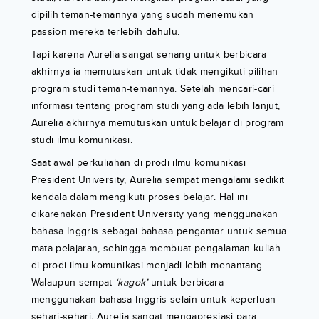
dipilih teman-temannya yang sudah menemukan
passion mereka terlebih dahulu.
Tapi karena Aurelia sangat senang untuk berbicara
akhirnya ia memutuskan untuk tidak mengikuti pilihan
program studi teman-temannya. Setelah mencari-cari
informasi tentang program studi yang ada lebih lanjut,
Aurelia akhirnya memutuskan untuk belajar di program
studi ilmu komunikasi.
Saat awal perkuliahan di prodi ilmu komunikasi
President University, Aurelia sempat mengalami sedikit
kendala dalam mengikuti proses belajar. Hal ini
dikarenakan President University yang menggunakan
bahasa Inggris sebagai bahasa pengantar untuk semua
mata pelajaran, sehingga membuat pengalaman kuliah
di prodi ilmu komunikasi menjadi lebih menantang.
Walaupun sempat
‘kagok’
untuk berbicara
menggunakan bahasa Inggris selain untuk keperluan
sehari-sehari
,
Aurelia sangat mengapresiasi para