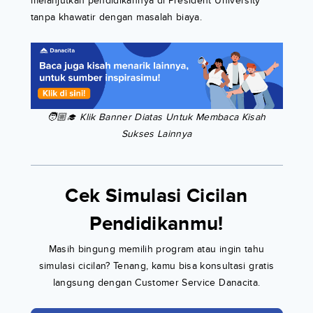
melanjutkan pendidikannya di President University
tanpa khawatir dengan masalah biaya.
🧑🏼‍🎓 Klik Banner Diatas Untuk Membaca Kisah
Sukses Lainnya
Cek Simulasi Cicilan
Pendidikanmu!
Masih bingung memilih program atau ingin tahu
simulasi cicilan? Tenang, kamu bisa konsultasi gratis
langsung dengan Customer Service Danacita.