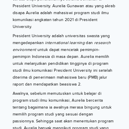
President University. Aurelia Gunawan atau yang akrab
disapa Aurelia adalah mahasiswi program studi ilmu
komunikasi angkatan tahun 2021 di President
University.
President University adalah universitas swasta yang
mengedepankan
international learning
dan
research
environment
untuk dapat mencetak pemimpin-
pemimpin Indonesia di masa depan. Aurelia memilih
untuk melanjutkan pendidikan tingginya di program
studi ilmu komunikasi President University ini setelah
diterima di penerimaan mahasiswa baru (PMB) jalur
raport dan mendapatkan beasiswa 2.
Awalnya, sebelum memutuskan untuk belajar di
program studi ilmu komunikasi, Aurelia bercerita
tentang bagaimana ia awalnya merasa bingung untuk
memilih program studi yang sesuai dengan
passionnya. Sehingga saat akan menentukan program
studi, Aurelia banyak mengikuti program studi yang