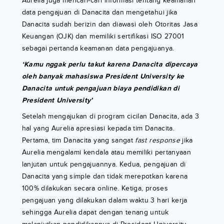
Aurelia juga mencari-cari informasi tentang keamanan
data pengajuan di Danacita dan mengetahui jika
Danacita sudah berizin dan diawasi oleh Otoritas Jasa
Keuangan (OJK) dan memiliki sertifikasi ISO 27001
sebagai pertanda keamanan data pengajuanya.
‘Kamu nggak perlu takut karena Danacita dipercaya
oleh banyak mahasiswa President University ke
Danacita untuk pengajuan biaya pendidikan di
President University’
Setelah mengajukan di program cicilan Danacita, ada 3
hal yang Aurelia apresiasi kepada tim Danacita.
Pertama, tim Danacita yang sangat
fast response
jika
Aurelia mengalami kendala atau memiliki pertanyaan
lanjutan untuk pengajuannya. Kedua, pengajuan di
Danacita yang simple dan tidak merepotkan karena
100% dilakukan secara online. Ketiga, proses
pengajuan yang dilakukan dalam waktu 3 hari kerja
sehingga Aurelia dapat dengan tenang untuk