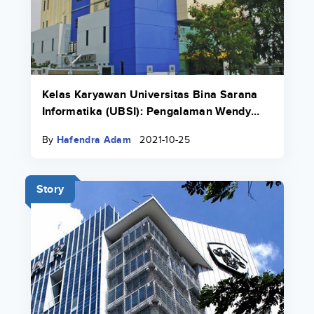
Kelas Karyawan Universitas Bina Sarana
Informatika (UBSI): Pengalaman Wendy
Lovenia Yang Bekerja Sambil Kuliah
By
Hafendra Adam
2021-10-25
Story