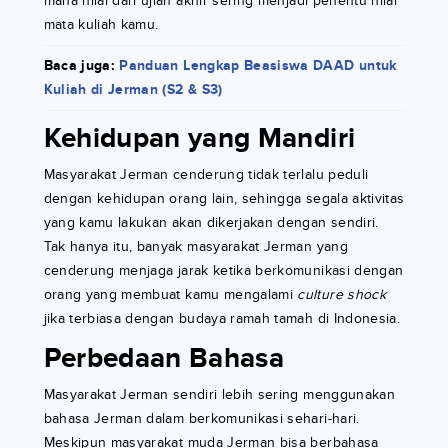
mana nilai dari ujian akhir sering menjadi penentu nilai
mata kuliah kamu.
Baca juga:
Panduan Lengkap Beasiswa DAAD untuk
Kuliah di Jerman (S2 & S3)
Kehidupan yang Mandiri
Masyarakat Jerman cenderung tidak terlalu peduli
dengan kehidupan orang lain, sehingga segala aktivitas
yang kamu lakukan akan dikerjakan dengan sendiri.
Tak hanya itu, banyak masyarakat Jerman yang
cenderung menjaga jarak ketika berkomunikasi dengan
orang yang membuat kamu mengalami
culture shock
jika terbiasa dengan budaya ramah tamah di Indonesia.
Perbedaan Bahasa
Masyarakat Jerman sendiri lebih sering menggunakan
bahasa Jerman dalam berkomunikasi sehari-hari.
Meskipun masyarakat muda Jerman bisa berbahasa