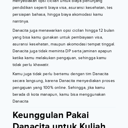
menyediakan opsi cicilan untuk biaya penunjang
pendidikan seperti biaya visa, asuransi kesehatan, tes
persiapan bahasa, hingga biaya akomodasi kamu
nantinya.
Danacita juga menawarkan opsi cicilan hingga 12 bulan
yang bisa kamu gunakan untuk pembiayaan visa,
asuransi kesehatan, maupun akomodasi tempat tinggal.
Danacita juga tidak meminta DP serta jaminan apapun
ketika kamu melakukan pengajuan, sehingga kamu
tidak perlu khawatir.
Kamu juga tidak perlu bertemu dengan tim Danacita
secara langsung, karena Danacita menyediakan proses
pengajuan yang 100% online. Sehingga, jika kamu
berada di kota manapun, kamu bisa menggunakan
Danacita
Keunggulan Pakai
Danacita untuk Kuliah