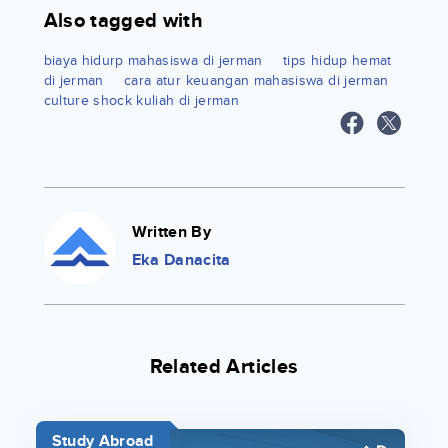
Also tagged with
biaya hidurp mahasiswa di jerman
tips hidup hemat
di jerman
cara atur keuangan mahasiswa di jerman
culture shock kuliah di jerman
Written By
Eka Danacita
Related Articles
Study Abroad