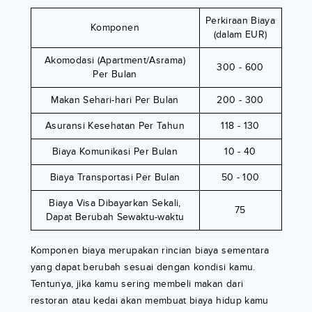
Perkiraan Biaya
Komponen
(dalam EUR)
Akomodasi (Apartment/Asrama)
300 - 600
Per Bulan
Makan Sehari-hari Per Bulan
200 - 300
Asuransi Kesehatan Per Tahun
118 - 130
Biaya Komunikasi Per Bulan
10 - 40
Biaya Transportasi Per Bulan
50 - 100
Biaya Visa Dibayarkan Sekali,
75
Dapat Berubah Sewaktu-waktu
Komponen biaya merupakan rincian biaya sementara
yang dapat berubah sesuai dengan kondisi kamu.
Tentunya, jika kamu sering membeli makan dari
restoran atau kedai akan membuat biaya hidup kamu