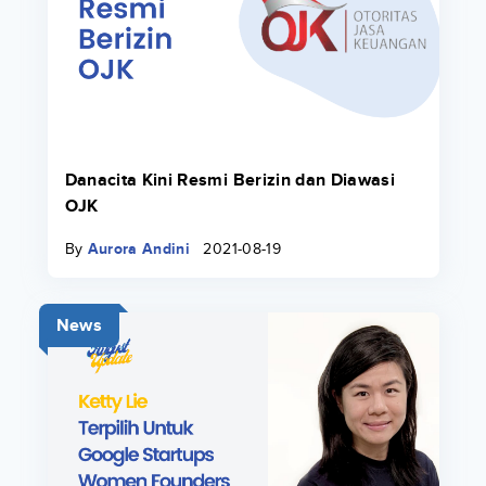
Danacita Kini Resmi Berizin dan Diawasi
OJK
By
Aurora Andini
2021-08-19
News