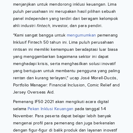
menjanjikan untuk mendorong inklusi keuangan. Lima
puluh perusahaan ini merupakan hasil pilihan sebuah
panel independen yang terdiri dari beragam kelompok
ahli industri
fintech
, investor, dan para pendiri.
“Kami sangat bangga untuk
mengumumkan
pemenang
Inklusif Fintech 50 tahun ini. Lima puluh perusahaan
rintisan ini memiliki kemampuan beradaptasi luar biasa
yang menggambarkan bagaimana sektor ini dapat
menghadapi krisis, serta menghasilkan solusi inovatif
yang bertujuan untuk membantu pengguna yang paling
rentan dan kurang terlayani," ucap José Morell-Ducós,
Portfolio Manager: Financial Inclusion, Comic Relief and
Jersey Overseas Aid.
Pemenang IF50 2021 akan mengikuti acara digital
selama
Pekan Inklusi Keuangan
pada tanggal 1-4
November. Para peserta dapat belajar lebih banyak
mengenai profil para pemenang dan juga berkenalan
dengan figur-figur di balik produk dan layanan inovatif