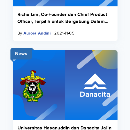
Riche Lim, Co-Founder dan Chief Product
Officer, Terpilih untuk Bergabung Dalam
Fall 21 Transcend Fellowship
By
Aurora Andini
2021-11-05
News
Universitas Hasanuddin dan Danacita Jalin