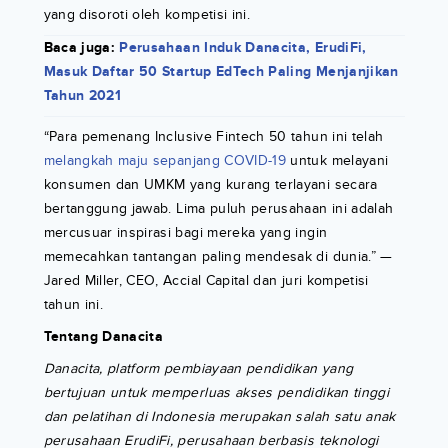
yang disoroti oleh kompetisi ini.
Baca juga:
Perusahaan Induk Danacita, ErudiFi,
Masuk Daftar 50 Startup EdTech Paling Menjanjikan
Tahun 2021
“Para pemenang Inclusive Fintech 50 tahun ini telah
melangkah maju sepanjang COVID-19
untuk melayani
konsumen dan UMKM yang kurang terlayani secara
bertanggung jawab. Lima puluh perusahaan ini adalah
mercusuar inspirasi bagi mereka yang ingin
memecahkan tantangan paling mendesak di dunia.” —
Jared Miller, CEO, Accial Capital dan juri kompetisi
tahun ini.
Tentang Danacita
Danacita, platform pembiayaan pendidikan yang
bertujuan untuk memperluas akses pendidikan tinggi
dan pelatihan di Indonesia merupakan salah satu anak
perusahaan ErudiFi, perusahaan berbasis teknologi