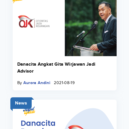
Danacita Angkat Gita Wirjawan Jadi
Advisor
By
Aurora Andini
2021-08-19
News