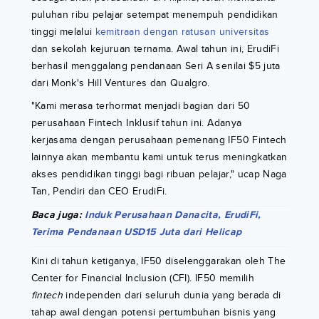
puluhan ribu pelajar setempat menempuh pendidikan
tinggi melalui
kemitraan dengan ratusan universitas
dan sekolah kejuruan ternama. Awal tahun ini, ErudiFi
berhasil menggalang pendanaan Seri A senilai $5 juta
dari Monk's Hill Ventures dan Qualgro.
"Kami merasa terhormat menjadi bagian dari 50
perusahaan Fintech Inklusif tahun ini. Adanya
kerjasama dengan perusahaan pemenang IF50 Fintech
lainnya akan membantu kami untuk terus meningkatkan
akses pendidikan tinggi bagi ribuan pelajar," ucap Naga
Tan, Pendiri dan CEO ErudiFi.
Baca juga:
Induk Perusahaan Danacita, ErudiFi,
Terima Pendanaan USD15 Juta dari Helicap
Kini di tahun ketiganya, IF50 diselenggarakan oleh The
Center for Financial Inclusion (CFI). IF50 memilih
fintech
independen dari seluruh dunia yang berada di
tahap awal dengan potensi pertumbuhan bisnis yang