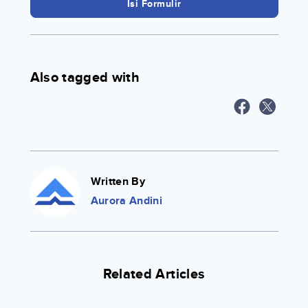
Isi Formulir
Also tagged with
Written By
Aurora Andini
Related Articles