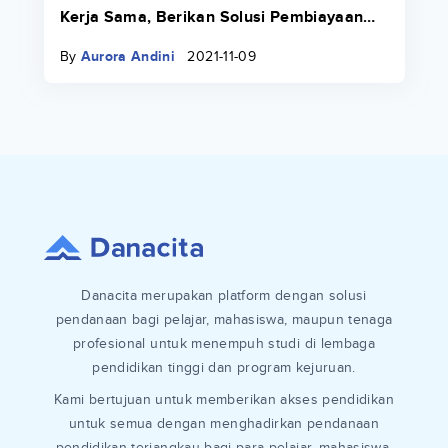
Kerja Sama, Berikan Solusi Pembiayaan
Pendidikan bagi Mahasiswa
By
Aurora Andini
2021-11-09
Danacita merupakan platform dengan solusi
pendanaan bagi pelajar, mahasiswa, maupun tenaga
profesional untuk menempuh studi di lembaga
pendidikan tinggi dan program kejuruan.
Kami bertujuan untuk memberikan akses pendidikan
untuk semua dengan menghadirkan pendanaan
pendidikan terjangkau bagi para pelajar, mahasiswa,