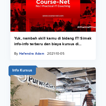
Yuk, nambah skill kamu di bidang IT! Simak
info-info terbaru dan biaya kursus di
Course-Net di sini.
By
Hafendra Adam
2021-10-05
Info Kursus