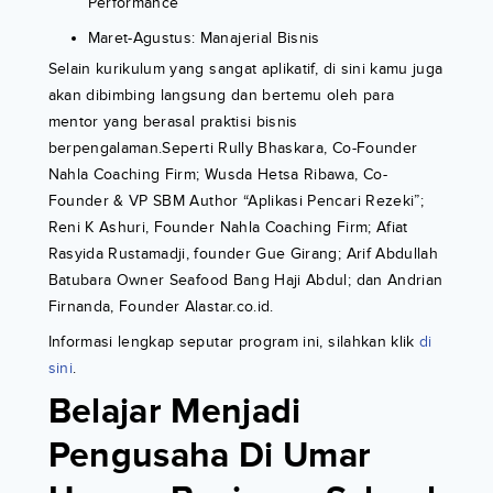
Performance
Maret-Agustus: Manajerial Bisnis
Selain kurikulum yang sangat aplikatif, di sini kamu juga
akan dibimbing langsung dan bertemu oleh para
mentor yang berasal praktisi bisnis
berpengalaman.Seperti Rully Bhaskara, Co-Founder
Nahla Coaching Firm; Wusda Hetsa Ribawa, Co-
Founder & VP SBM Author “Aplikasi Pencari Rezeki”;
Reni K Ashuri, Founder Nahla Coaching Firm; Afiat
Rasyida Rustamadji, founder Gue Girang; Arif Abdullah
Batubara Owner Seafood Bang Haji Abdul; dan Andrian
Firnanda, Founder Alastar.co.id.
Informasi lengkap seputar program ini, silahkan klik
di
sini
.
Belajar Menjadi
Pengusaha Di Umar