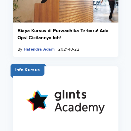
Biaya Kursus di Purwadhika Terbaru! Ada
Opsi Cicilannya loh!
By
Hafendra Adam
2021-10-22
Info Kursus