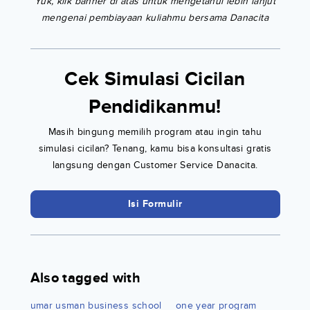
Yuk, klik banner di atas untuk mengetahui lebih lanjut
mengenai pembiayaan kuliahmu bersama Danacita
Cek Simulasi Cicilan
Pendidikanmu!
Masih bingung memilih program atau ingin tahu
simulasi cicilan? Tenang, kamu bisa konsultasi gratis
langsung dengan Customer Service Danacita.
Isi Formulir
Also tagged with
umar usman business school
one year program