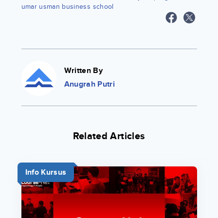
umar usman business school
Written By
Anugrah Putri
Related Articles
Info Kursus