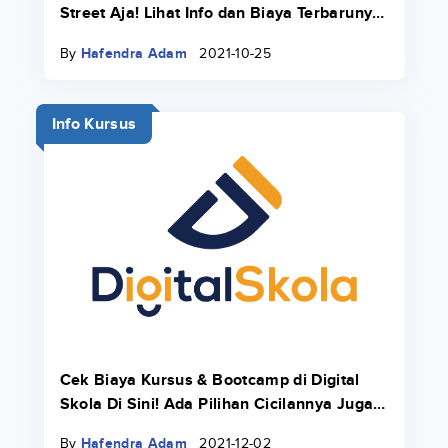
Street Aja! Lihat Info dan Biaya Terbarunya
di Sini
By
Hafendra Adam
2021-10-25
Info Kursus
Cek Biaya Kursus & Bootcamp di Digital
Skola Di Sini! Ada Pilihan Cicilannya Juga
Pakai Danacita!
By
Hafendra Adam
2021-12-02