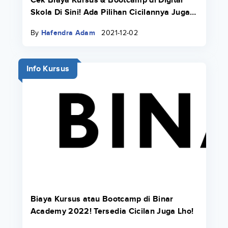
Cek Biaya Kursus & Bootcamp di Digital
Skola Di Sini! Ada Pilihan Cicilannya Juga
Pakai Danacita!
By
Hafendra Adam
2021-12-02
Info Kursus
Biaya Kursus atau Bootcamp di Binar
Academy 2022! Tersedia Cicilan Juga Lho!