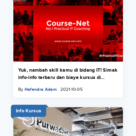
Yuk, nambah skill kamu di bidang IT! Simak
info-info terbaru dan biaya kursus di
Course-Net di sini.
By
Hafendra Adam
2021-10-05
Info Kursus