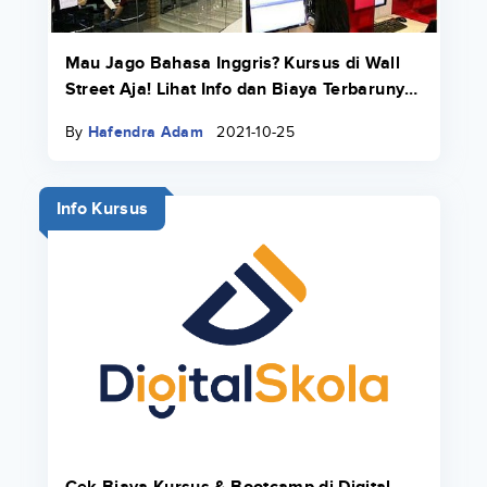
Mau Jago Bahasa Inggris? Kursus di Wall
Street Aja! Lihat Info dan Biaya Terbarunya
di Sini
By
Hafendra Adam
2021-10-25
Info Kursus