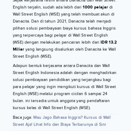
Sejak kerjasama resmi antara Danacita dan Wall Street
English terjalin, sudah ada lebih dari
1000 pelajar
di
Wall Street English (WSE) yang telah membuat akun di
Danacita. Dan di tahun 2021, Danacita telah menjadi
pilihan solusi pembiayaan biaya kursus bahasa Inggris
yang terpercaya bagi pelajar di Wall Street English
(WSE) dengan melakukan pencairan lebih dari
IDR 13.2
Miliar
yang langsung disalurkan oleh Danacita ke Wall
Street English (WSE).
Adapun bentuk kerjasama antara Danacita dan Wall
Street English Indonesia adalah dengan menghadirkan
solusi pembiayaan pendidikan yang terjangkau bagi
para pelajar yang ingin mengikuti kursus di Wall Street
English (WSE) melalui program cicilan 6 sampai 24
bulan. ini tersedia untuk anggota yang pendaftaran
kursus kelas di Wall Street English (WSE).
Baca juga:
Mau Jago Bahasa Inggris? Kursus di Wall
Street Aja! Lihat Info dan Biaya Terbarunya di Sini