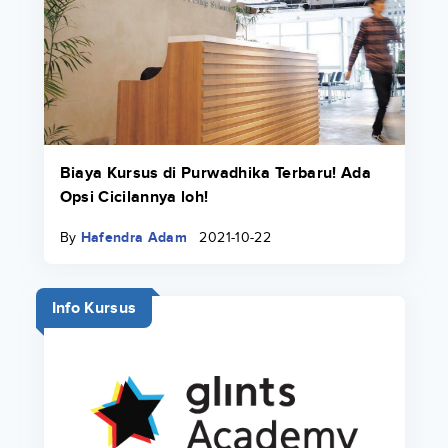
Biaya Kursus di Purwadhika Terbaru! Ada
Opsi Cicilannya loh!
By
Hafendra Adam
2021-10-22
Info Kursus