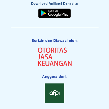
Download Aplikasi Danacita
Berizin dan Diawasi oleh:
Anggota dari: