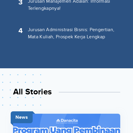
3
Jurusan Manajemen Adalah: Informasi
Terlengkapnya!
4
Jurusan Administrasi Bisnis: Pengertian,
Mata Kuliah, Prospek Kerja Lengkap
All Stories
News