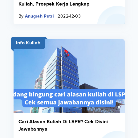
Kuliah, Prospek Kerja Lengkap
By
Anugrah Putri
2022-12-03
Info Kuliah
Cari Alasan Kuliah Di LSPR? Cek Disini
Jawabannya