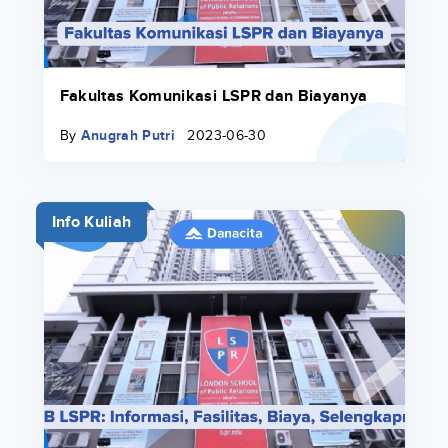
Fakultas Komunikasi LSPR dan Biayanya
By
Anugrah Putri
2023-06-30
Info Kuliah