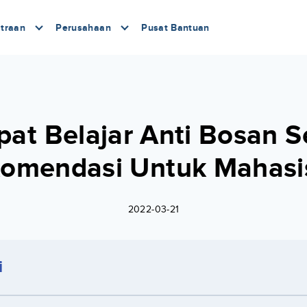
traan
Perusahaan
Pusat Bantuan
pat Belajar Anti Bosan S
omendasi Untuk Mahas
2022-03-21
i