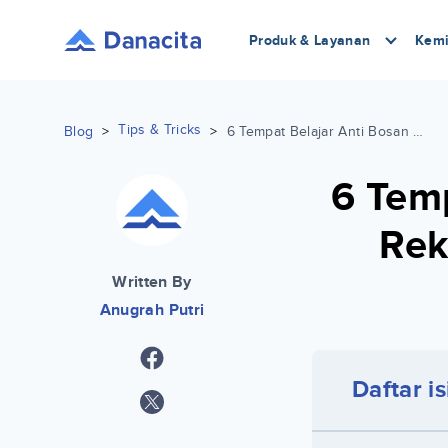
Produk & Layanan
Kemi
Tips & Tricks
Blog
>
>
6 Tempat Belajar Anti Bosan Sebagai Rekomendasi Untuk Mahasiswa
6 Tem
Rek
Written By
Anugrah Putri
Daftar is