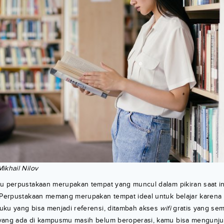
ikhail Nilov
tu perpustakaan merupakan tempat yang muncul dalam pikiran saat i
. Perpustakaan memang merupakan tempat ideal untuk belajar karen
uku yang bisa menjadi referensi, ditambah akses
wifi
gratis yang se
yang ada di kampusmu masih belum beroperasi, kamu bisa mengunju