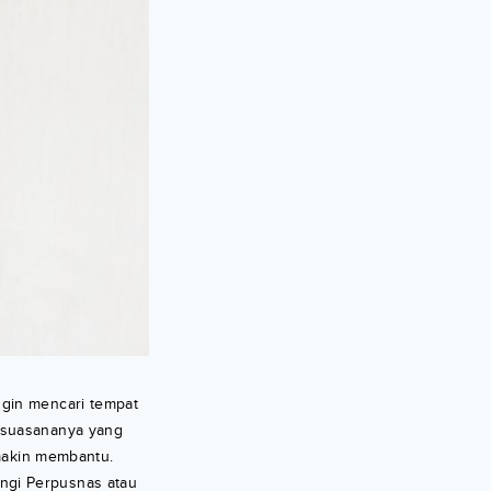
ngin mencari tempat
a suasananya yang
makin membantu.
ngi Perpusnas atau