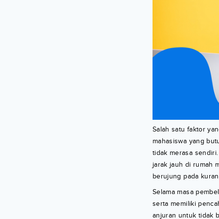
Salah satu faktor ya
mahasiswa yang butuh
tidak merasa sendiri
jarak jauh di rumah
berujung pada kuran
Selama masa pembelaj
serta memiliki penca
anjuran untuk tidak 