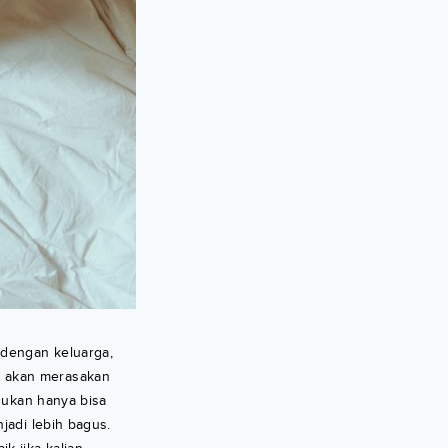
 dengan keluarga,
u akan merasakan
Bukan hanya bisa
jadi lebih bagus.