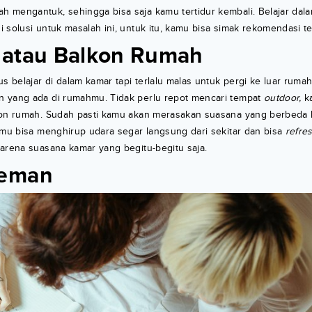
 mengantuk, sehingga bisa saja kamu tertidur kembali. Belajar dal
 solusi untuk masalah ini, untuk itu, kamu bisa simak rekomendasi te
 atau Balkon Rumah
us belajar di dalam kamar tapi terlalu malas untuk pergi ke luar ruma
 yang ada di rumahmu. Tidak perlu repot mencari tempat
outdoor,
ka
kon rumah. Sudah pasti kamu akan merasakan suasana yang berbeda k
amu bisa menghirup udara segar langsung dari sekitar dan bisa
refre
arena suasana kamar yang begitu-begitu saja.
eman