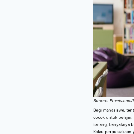
Source: Pexels.com/M
Bagi mahasiswa, ten
cocok untuk belajar
tenang, banyaknya b
Kalau perpustakaan 