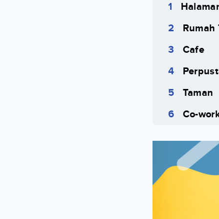
Halaman
Rumah 
Cafe
Perpus
Taman
Co-wor