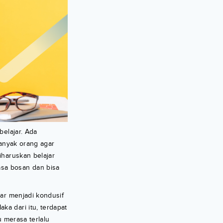
belajar. Ada
banyak orang agar
iharuskan belajar
asa bosan dan bisa
jar menjadi kondusif
ka dari itu, terdapat
u merasa terlalu