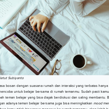
Ketut Subiyanto
asa bosan dengan suasana rumah dan interaksi yang terbatas hanya
encoba untuk belajar bersama di rumah temanmu. Sudah pasti kam
ah teman belajar yang bisa diajak berdiskusi dan saling membantu. 
engan adanya teman belajar bersama juga bisa meningkatkan
mood
men