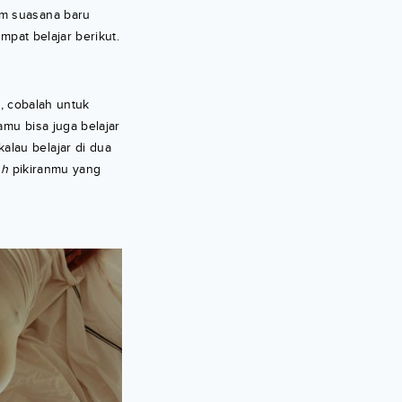
am suasana baru
mpat belajar berikut.
h, cobalah untuk
mu bisa juga belajar
alau belajar di dua
sh
pikiranmu yang