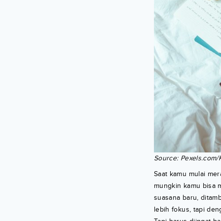
Source: Pexels.com/
Saat kamu mulai mer
mungkin kamu bisa m
suasana baru, ditamb
lebih fokus, tapi d