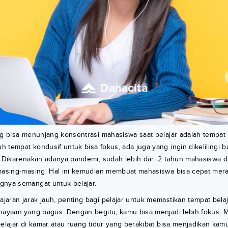
ng bisa menunjang konsentrasi mahasiswa saat belajar adalah tempat 
 tempat kondusif untuk bisa fokus, ada juga yang ingin dikelilingi 
. Dikarenakan adanya pandemi, sudah lebih dari 2 tahun mahasiswa d
 masing-masing. Hal ini kemudian membuat mahasiswa bisa cepat mer
gnya semangat untuk belajar.
aran jarak jauh, penting bagi pelajar untuk memastikan tempat bela
hayaan yang bagus. Dengan begitu, kamu bisa menjadi lebih fokus. Ma
belajar di kamar atau ruang tidur yang berakibat bisa menjadikan kam