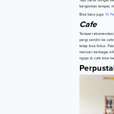
Tapi harus diingat b
bergantian tempat, 
Bisa baca juga:
10 Pe
Cafe
Tempat rekomendasi 
pergi sendiri ke
cafe
tetap bisa fokus. Pa
mencari berbagai inf
ngopi di
cafe
bisa me
Perpust