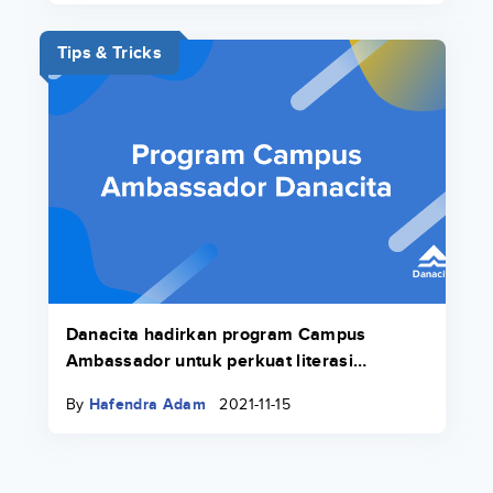
Tips & Tricks
Danacita hadirkan program Campus
Ambassador untuk perkuat literasi
keuangan di lingkungan kampus
By
Hafendra Adam
2021-11-15