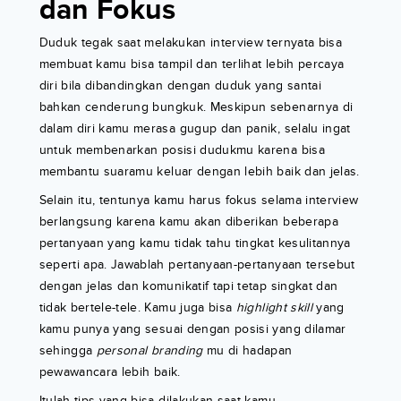
dan Fokus
Duduk tegak saat melakukan interview ternyata bisa
membuat kamu bisa tampil dan terlihat lebih percaya
diri bila dibandingkan dengan duduk yang santai
bahkan cenderung bungkuk. Meskipun sebenarnya di
dalam diri kamu merasa gugup dan panik, selalu ingat
untuk membenarkan posisi dudukmu karena bisa
membantu suaramu keluar dengan lebih baik dan jelas.
Selain itu, tentunya kamu harus fokus selama interview
berlangsung karena kamu akan diberikan beberapa
pertanyaan yang kamu tidak tahu tingkat kesulitannya
seperti apa. Jawablah pertanyaan-pertanyaan tersebut
dengan jelas dan komunikatif tapi tetap singkat dan
tidak bertele-tele. Kamu juga bisa
highlight skill
yang
kamu punya yang sesuai dengan posisi yang dilamar
sehingga
personal branding
mu di hadapan
pewawancara lebih baik.
Itulah tips yang bisa dilakukan saat kamu