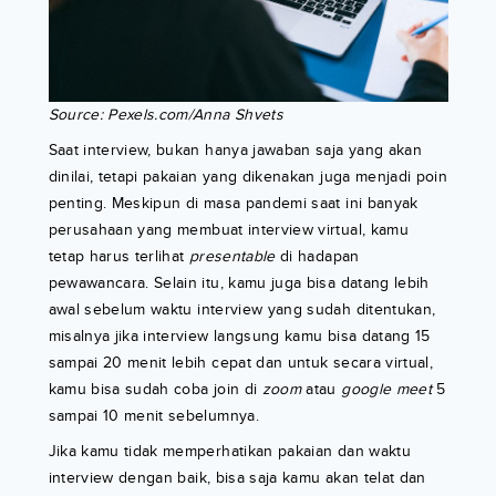
Source: Pexels.com/Anna Shvets
Saat interview, bukan hanya jawaban saja yang akan
dinilai, tetapi pakaian yang dikenakan juga menjadi poin
penting. Meskipun di masa pandemi saat ini banyak
perusahaan yang membuat interview virtual, kamu
tetap harus terlihat
presentable
di hadapan
pewawancara. Selain itu, kamu juga bisa datang lebih
awal sebelum waktu interview yang sudah ditentukan,
misalnya jika interview langsung kamu bisa datang 15
sampai 20 menit lebih cepat dan untuk secara virtual,
kamu bisa sudah coba join di
zoom
atau
google meet
5
sampai 10 menit sebelumnya.
Jika kamu tidak memperhatikan pakaian dan waktu
interview dengan baik, bisa saja kamu akan telat dan