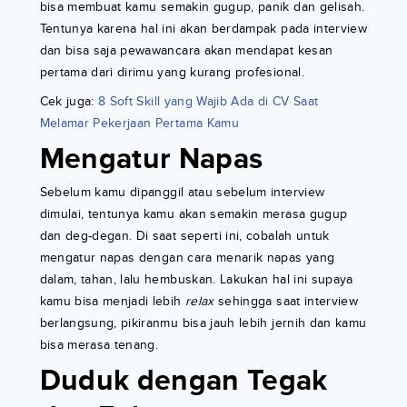
bisa membuat kamu semakin gugup, panik dan gelisah.
Tentunya karena hal ini akan berdampak pada interview
dan bisa saja pewawancara akan mendapat kesan
pertama dari dirimu yang kurang profesional.
Cek juga:
8 Soft Skill yang Wajib Ada di CV Saat
Melamar Pekerjaan Pertama Kamu
Mengatur Napas
Sebelum kamu dipanggil atau sebelum interview
dimulai, tentunya kamu akan semakin merasa gugup
dan deg-degan. Di saat seperti ini, cobalah untuk
mengatur napas dengan cara menarik napas yang
dalam, tahan, lalu hembuskan. Lakukan hal ini supaya
kamu bisa menjadi lebih
relax
sehingga saat interview
berlangsung, pikiranmu bisa jauh lebih jernih dan kamu
bisa merasa tenang.
Duduk dengan Tegak