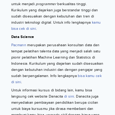
untuk menjadi
programmer
berkualitas tinggi.
Kurikulum yang diajarkan juga berstandar tinggi dan
sudah disesuaikan dengan kebutuhan dan tren di
industri teknologi digital. Untuk info lengkapnya
kamu
bisa cek di sini
.
Data Science
Pacmann
merupakan perusahaan konsultan data dan
tempat pelatihan talenta data yang menjadi salah satu
pionir pelatihan Machine Learning dan Statistics di
Indonesia. Kurikulum yang diajarkan sudah disesuaikan
dengan kebutuhan industri dan dengan pengajar yang
sudah berpengalaman. Info lengkapnya
bisa kamu cek
di sini
.
Untuk informasi kursus di bidang lain, kamu bisa
langsung cek website Danacita
di sini
. Danacita juga
menyediakan pembiayaan pendidikan berupa cicilan
untuk biaya kursusmu jika dirasa membebani dan
membuat kamu bisa
upgrade skill
dengan biaya yang