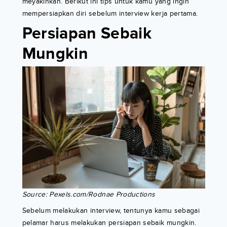
meyakinkan. Berikut ini tips untuk kamu yang ingin
mempersiapkan diri sebelum interview kerja pertama.
Persiapan Sebaik
Mungkin
Source: Pexels.com/Rodnae Productions
Sebelum melakukan interview, tentunya kamu sebagai
pelamar harus melakukan persiapan sebaik mungkin.