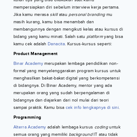
mempersiapkan diri sebelum interview kerja pertama.
Jika kamu merasa
skill
atau
personal branding
mu
masih kurang, kamu bisa menambah dan
membangunnya dengan mengikuti kelas atau kursus di
bidang yang kamu minati. Salah satu
platform
yang bisa
kamu cek adalah
Danacita
. Kursus-kursus seperti:
Product Management
Binar Academy
merupakan lembaga pendidikan non-
formal yang menyelenggarakan program kursus untuk
menghasilkan bakat-bakat digital yang berkompetensi
di bidangnya. Di Binar Academy, mentor yang ada
merupakan orang yang sudah berpengalaman di
bidangnya dan diajarkan dari nol mulai dari teori
sampai praktik. Kamu bisa
cek info lengkapnya di sini
.
Programming
Alterra Academy
adalah lembaga kursus
coding
untuk
semua orang yang memiliki
background
IT atau tidak