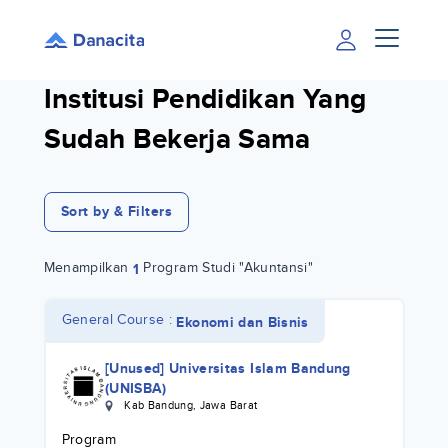
Institusi Pendidikan Yang
Sudah Bekerja Sama
Sort by & Filters
Menampilkan
Program Studi "Akuntansi"
1
General Course :
Ekonomi dan Bisnis
[Unused] Universitas Islam Bandung
(UNISBA)
Kab Bandung
,
Jawa Barat
Program