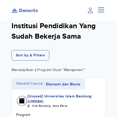
Institusi Pendidikan Yang
Sudah Bekerja Sama
Sort by & Filters
Menampilkan
Program Studi "Manajemen"
1
General Course :
Ekonomi dan Bisnis
[Unused] Universitas Islam Bandung
(UNISBA)
Kab Bandung
,
Jawa Barat
Program