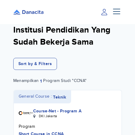
Institusi Pendidikan Yang
Sudah Bekerja Sama
Sort by & Filters
Menampilkan
Program Studi "CCNA"
1
General Course :
Teknik
Course-Net - Program A
DKI Jakarta
Program
Short Course
in
CCNA