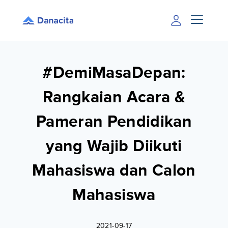
#DemiMasaDepan:
Rangkaian Acara &
Pameran Pendidikan
yang Wajib Diikuti
Mahasiswa dan Calon
Mahasiswa
2021-09-17