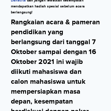
Danacita
dan jangan lewatkan kesempatan
mendapatkan hadiah spesial sebelum acara
berlangsung!
Rangkaian acara & pameran
pendidikan yang
berlangsung dari
tanggal 7
Oktober sampai dengan 16
Oktober 2021
ini wajib
diikuti mahasiswa dan
calon mahasiswa untuk
mempersiapkan masa
depan, kesempatan