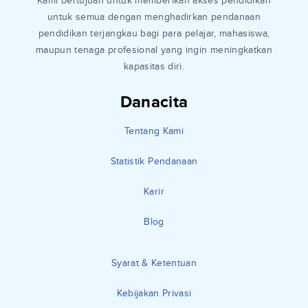
Kami bertujuan untuk memberikan akses pendidikan
untuk semua dengan menghadirkan pendanaan
pendidikan terjangkau bagi para pelajar, mahasiswa,
maupun tenaga profesional yang ingin meningkatkan
kapasitas diri.
Danacita
Tentang Kami
Statistik Pendanaan
Karir
Blog
Syarat & Ketentuan
Kebijakan Privasi