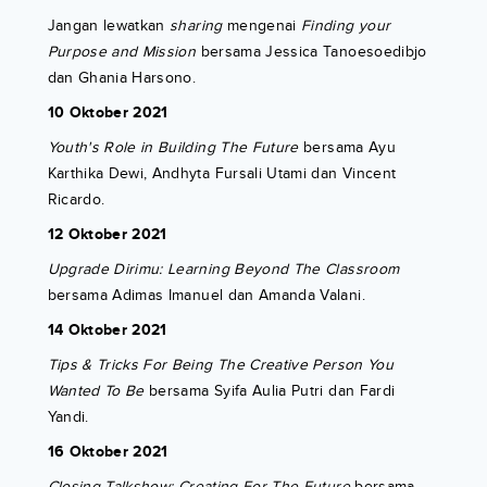
Jangan lewatkan
sharing
mengenai
Finding your
Purpose and Mission
bersama Jessica Tanoesoedibjo
dan Ghania Harsono.
10 Oktober 2021
Youth's Role in Building The Future
bersama Ayu
Karthika Dewi, Andhyta Fursali Utami dan Vincent
Ricardo.
12 Oktober 2021
Upgrade Dirimu: Learning Beyond The Classroom
bersama Adimas Imanuel dan Amanda Valani.
14 Oktober 2021
Tips & Tricks For Being The Creative Person You
Wanted To Be
bersama Syifa Aulia Putri dan Fardi
Yandi.
16 Oktober 2021
Closing Talkshow: Creating For The Future
bersama