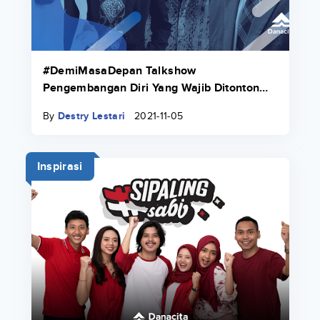
#DemiMasaDepan Talkshow
Pengembangan Diri Yang Wajib Ditonton
oleh Mahasiswa
By
Destry Lestari
2021-11-05
Inspirasi