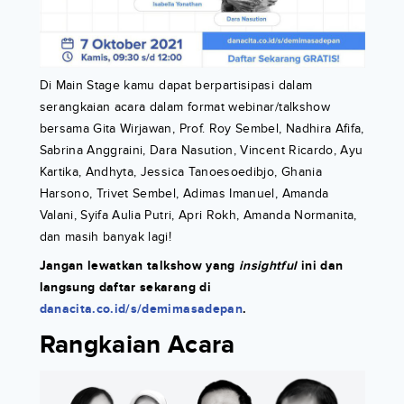
Di Main Stage kamu dapat berpartisipasi dalam
serangkaian acara dalam format webinar/talkshow
bersama Gita Wirjawan, Prof. Roy Sembel, Nadhira Afifa,
Sabrina Anggraini, Dara Nasution, Vincent Ricardo, Ayu
Kartika, Andhyta, Jessica Tanoesoedibjo, Ghania
Harsono, Trivet Sembel, Adimas Imanuel, Amanda
Valani, Syifa Aulia Putri, Apri Rokh, Amanda Normanita,
dan masih banyak lagi!
Jangan lewatkan talkshow yang
insightful
ini dan
langsung daftar sekarang di
danacita.co.id/s/demimasadepan
.
Rangkaian Acara