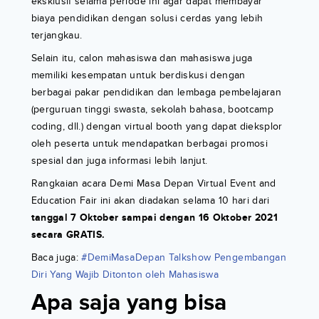
eksklusif selama periode ini agar dapat membayar
biaya pendidikan dengan solusi cerdas yang lebih
terjangkau.
Selain itu, calon mahasiswa dan mahasiswa juga
memiliki kesempatan untuk berdiskusi dengan
berbagai pakar pendidikan dan lembaga pembelajaran
(perguruan tinggi swasta, sekolah bahasa, bootcamp
coding, dll.) dengan virtual booth yang dapat dieksplor
oleh peserta untuk mendapatkan berbagai promosi
spesial dan juga informasi lebih lanjut.
Rangkaian acara Demi Masa Depan Virtual Event and
Education Fair ini akan diadakan selama 10 hari dari
tanggal 7 Oktober sampai dengan 16 Oktober 2021
secara GRATIS.
Baca juga:
#DemiMasaDepan Talkshow Pengembangan
Diri Yang Wajib Ditonton oleh Mahasiswa
Apa saja yang bisa