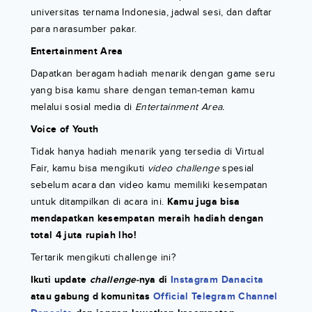
universitas ternama Indonesia, jadwal sesi, dan daftar
para narasumber pakar.
Entertainment Area
Dapatkan beragam hadiah menarik dengan game seru
yang bisa kamu share dengan teman-teman kamu
melalui sosial media di
Entertainment Area.
Voice of Youth
Tidak hanya hadiah menarik yang tersedia di Virtual
Fair, kamu bisa mengikuti
video challenge
spesial
sebelum acara dan video kamu memiliki kesempatan
untuk ditampilkan di acara ini.
Kamu juga bisa
mendapatkan kesempatan meraih hadiah dengan
total 4 juta rupiah lho!
Tertarik mengikuti challenge ini?
Ikuti update
challenge-
nya di
Instagram Danacita
atau gabung d komunitas
Official Telegram Channel