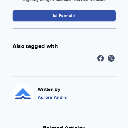
Isi Formulir
Also tagged with
Written By
Aurora Andini
Related Articles