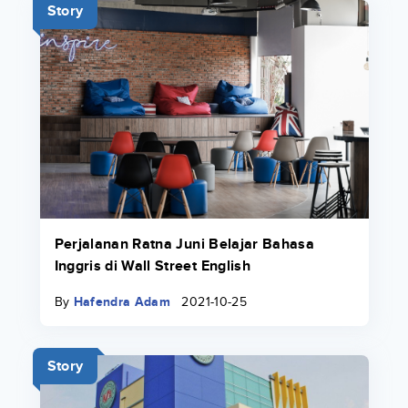
Story
Perjalanan Ratna Juni Belajar Bahasa
Inggris di Wall Street English
By
Hafendra Adam
2021-10-25
Story