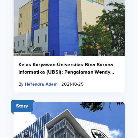
Kelas Karyawan Universitas Bina Sarana
Informatika (UBSI): Pengalaman Wendy
Lovenia Yang Bekerja Sambil Kuliah
By
Hafendra Adam
2021-10-25
Story