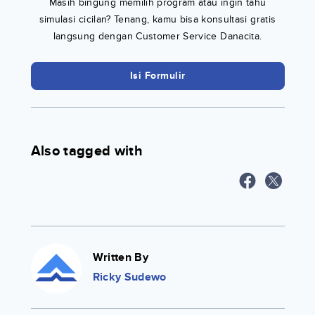
Masih bingung memilih program atau ingin tahu
simulasi cicilan? Tenang, kamu bisa konsultasi gratis
langsung dengan Customer Service Danacita.
Isi Formulir
Also tagged with
Written By
Ricky Sudewo