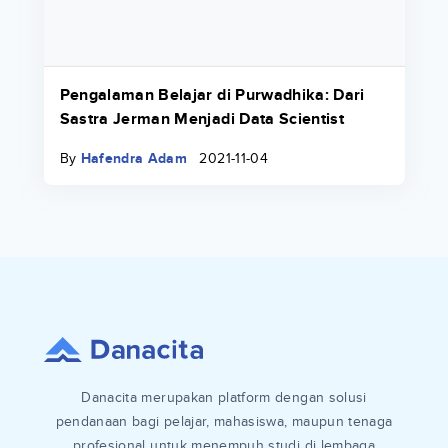
Pengalaman Belajar di Purwadhika: Dari
Sastra Jerman Menjadi Data Scientist
By
Hafendra Adam
2021-11-04
Danacita merupakan platform dengan solusi
pendanaan bagi pelajar, mahasiswa, maupun tenaga
profesional untuk menempuh studi di lembaga