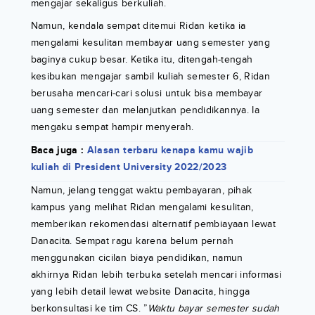
mengajar sekaligus berkuliah.
Namun, kendala sempat ditemui Ridan ketika ia
mengalami kesulitan membayar uang semester yang
baginya cukup besar. Ketika itu, ditengah-tengah
kesibukan mengajar sambil kuliah semester 6, Ridan
berusaha mencari-cari solusi untuk bisa membayar
uang semester dan melanjutkan pendidikannya. Ia
mengaku sempat hampir menyerah.
Baca juga :
Alasan terbaru kenapa kamu wajib
kuliah di President University 2022/2023
Namun, jelang tenggat waktu pembayaran, pihak
kampus yang melihat Ridan mengalami kesulitan,
memberikan rekomendasi alternatif pembiayaan lewat
Danacita. Sempat ragu karena belum pernah
menggunakan cicilan biaya pendidikan, namun
akhirnya Ridan lebih terbuka setelah mencari informasi
yang lebih detail lewat website Danacita, hingga
berkonsultasi ke tim CS. ”
Waktu bayar semester sudah