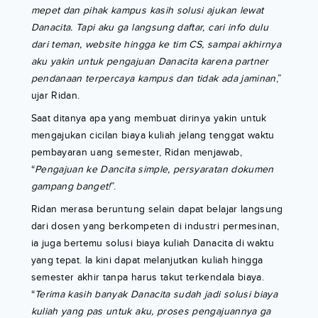
mepet dan pihak kampus kasih solusi ajukan lewat
Danacita. Tapi aku ga langsung daftar, cari info dulu
dari teman, website hingga ke tim CS, sampai akhirnya
aku yakin untuk pengajuan Danacita karena partner
pendanaan terpercaya kampus dan tidak ada jaminan
,”
ujar Ridan.
Saat ditanya apa yang membuat dirinya yakin untuk
mengajukan cicilan biaya kuliah jelang tenggat waktu
pembayaran uang semester, Ridan menjawab,
“
Pengajuan ke Dancita simple, persyaratan dokumen
gampang banget!
”.
Ridan merasa beruntung selain dapat belajar langsung
dari dosen yang berkompeten di industri permesinan,
ia juga bertemu solusi biaya kuliah Danacita di waktu
yang tepat. Ia kini dapat melanjutkan kuliah hingga
semester akhir tanpa harus takut terkendala biaya.
“
Terima kasih banyak Danacita sudah jadi solusi biaya
kuliah yang pas untuk aku, proses pengajuannya ga