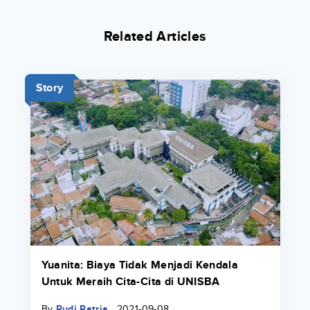
Related Articles
Story
Yuanita: Biaya Tidak Menjadi Kendala
Untuk Meraih Cita-Cita di UNISBA
By
Rudi Patria
2021-09-08