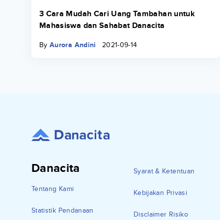
3 Cara Mudah Cari Uang Tambahan untuk
Mahasiswa dan Sahabat Danacita
By
Aurora Andini
2021-09-14
Danacita
Syarat & Ketentuan
Tentang Kami
Kebijakan Privasi
Statistik Pendanaan
Disclaimer Risiko