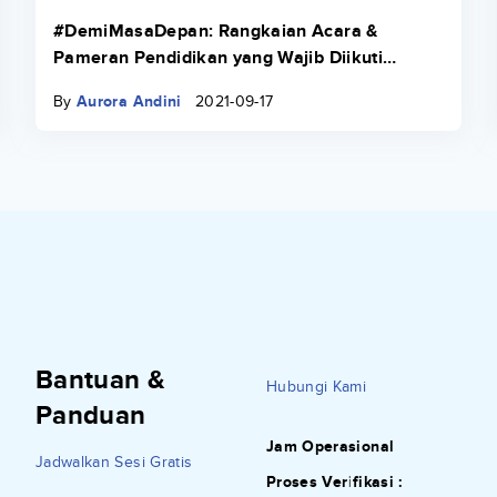
#DemiMasaDepan: Rangkaian Acara &
Pameran Pendidikan yang Wajib Diikuti
Mahasiswa dan Calon Mahasiswa
By
Aurora Andini
2021-09-17
Bantuan &
Hubungi Kami
Panduan
Jam Operasional
Jadwalkan Sesi Gratis
Proses Verifikasi :