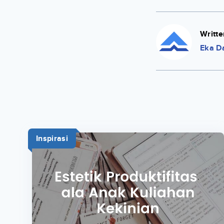
Writte
Eka D
Inspirasi