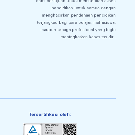
Kami bertujuan untuk memberikan akses
pendidikan untuk semua dengan
menghadirkan pendanaan pendidikan
terjangkau bagi para pelajar, mahasiswa,
maupun tenaga profesional yang ingin
meningkatkan kapasitas diri.
Tersertifikasi oleh: