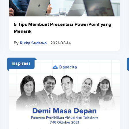
5 Tips Membuat Presentasi PowerPoint yang
Menarik
By
Ricky Sudewo
2021-08-14
Inspirasi