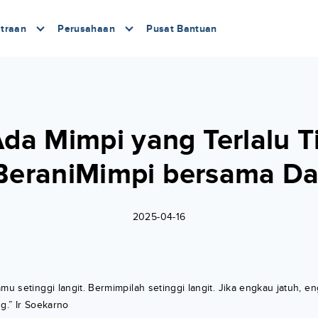
traan
Perusahaan
Pusat Bantuan
da Mimpi yang Terlalu T
BeraniMimpi bersama Da
2025-04-16
mu setinggi langit. Bermimpilah setinggi langit. Jika engkau jatuh, e
g.” Ir Soekarno