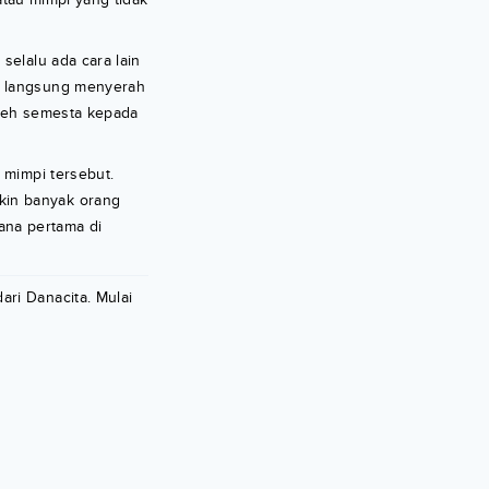
selalu ada cara lain
an langsung menyerah
oleh semesta kepada
 mimpi tersebut.
kin banyak orang
jana pertama di
ri Danacita. Mulai