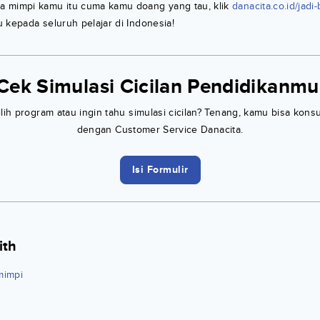
 mimpi kamu itu cuma kamu doang yang tau, klik
danacita.co.id/jadi
 kepada seluruh pelajar di Indonesia!
Cek Simulasi Cicilan Pendidikanmu
h program atau ingin tahu simulasi cicilan? Tenang, kamu bisa konsu
dengan Customer Service Danacita.
Isi Formulir
ith
mimpi