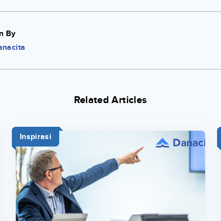
n By
anacita
Related Articles
Inspirasi