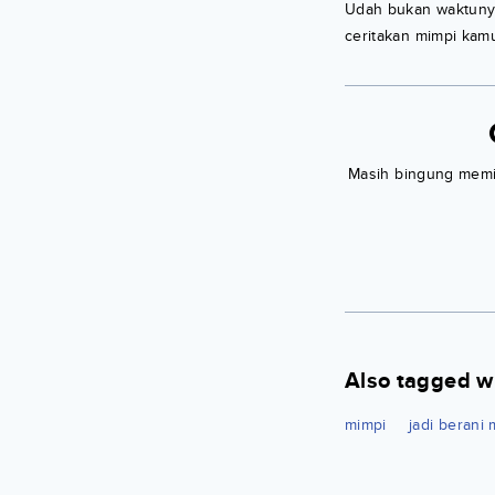
Udah bukan waktunya
ceritakan mimpi kamu
Masih bingung memili
Also tagged w
mimpi
jadi berani 