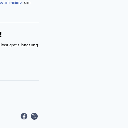
-berani-mimpi
dan
!
ltasi gratis langsung