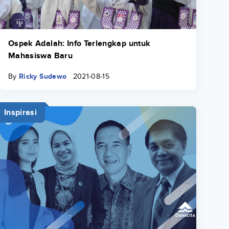
Ospek Adalah: Info Terlengkap untuk
Mahasiswa Baru
By
Ricky Sudewo
2021-08-15
Inspirasi