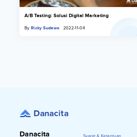
A/B Testing: Solusi Digital Marketing
By
Ricky Sudewo
2022-11-04
Danacita
Syarat & Ketentuan