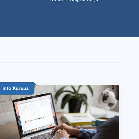
Lengkap
Info Kursus