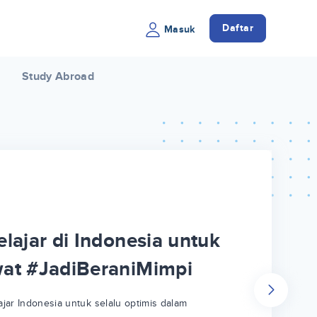
Daftar
Masuk
Study Abroad
lajar di Indonesia untuk
wat #JadiBeraniMimpi
jar Indonesia untuk selalu optimis dalam