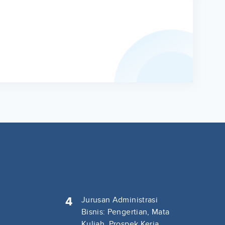
4
Jurusan Administrasi
Bisnis: Pengertian, Mata
Kuliah, Prospek Kerja