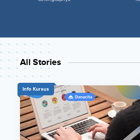
All Stories
Info Kursus