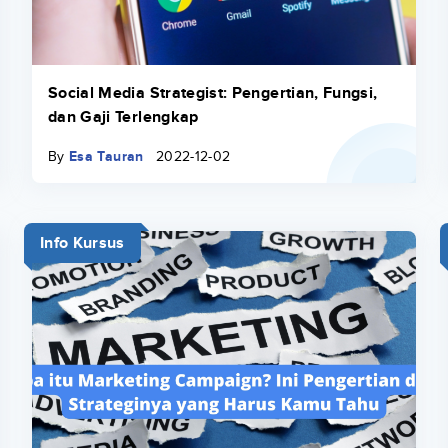
Social Media Strategist: Pengertian, Fungsi,
dan Gaji Terlengkap
By
Esa Tauran
2022-12-02
Info Kursus