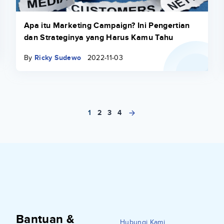
Apa itu Marketing Campaign? Ini Pengertian
dan Strateginya yang Harus Kamu Tahu
By
Ricky Sudewo
2022-11-03
1
2
3
4
Bantuan &
Hubungi Kami