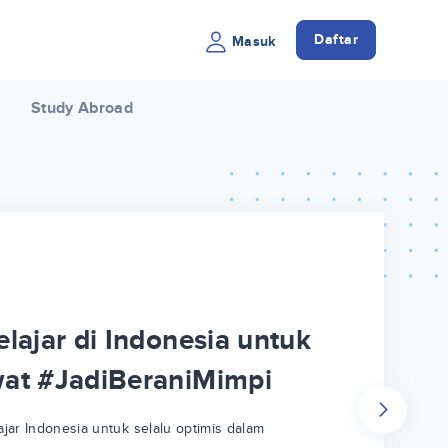
Daftar
Masuk
Study Abroad
lajar di Indonesia untuk
wat #JadiBeraniMimpi
jar Indonesia untuk selalu optimis dalam