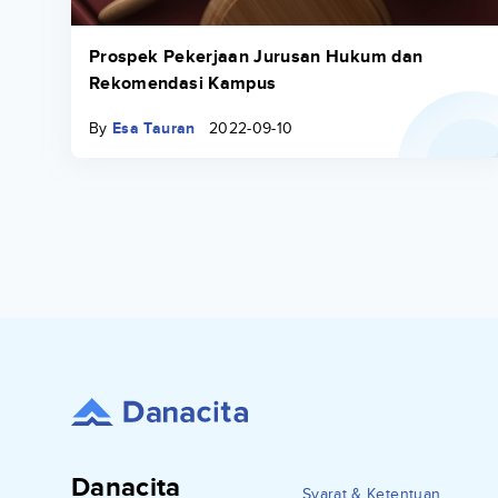
Prospek Pekerjaan Jurusan Hukum dan
Rekomendasi Kampus
By
Esa Tauran
2022-09-10
Danacita
Syarat & Ketentuan