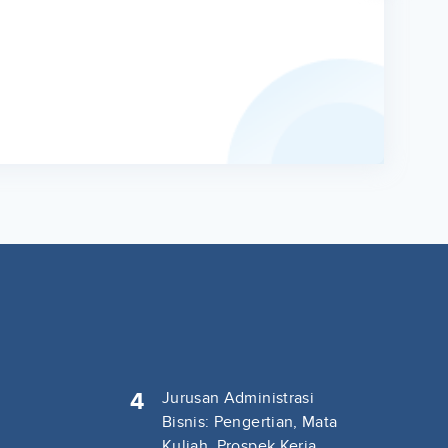
4
Jurusan Administrasi
Bisnis: Pengertian, Mata
Kuliah, Prospek Kerja