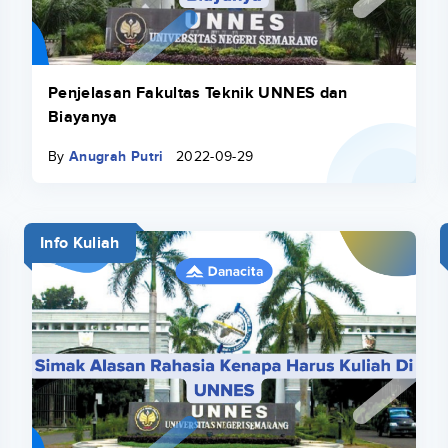
Penjelasan Fakultas Teknik UNNES dan
Biayanya
By
Anugrah Putri
2022-09-29
Info Kuliah