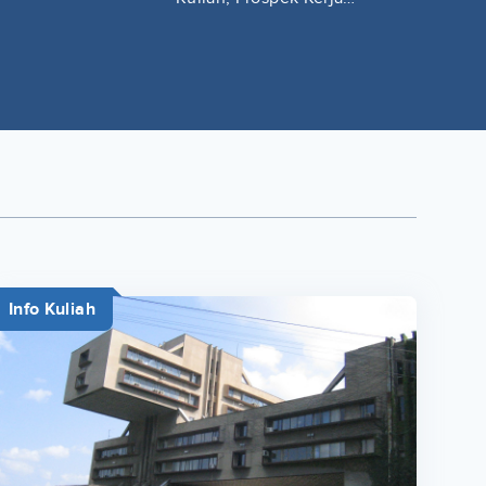
Lengkap
Info Kuliah