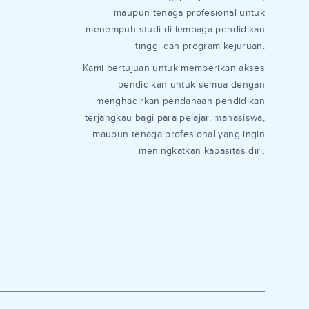
maupun tenaga profesional untuk
menempuh studi di lembaga pendidikan
tinggi dan program kejuruan.
Kami bertujuan untuk memberikan akses
pendidikan untuk semua dengan
menghadirkan pendanaan pendidikan
terjangkau bagi para pelajar, mahasiswa,
maupun tenaga profesional yang ingin
meningkatkan kapasitas diri.