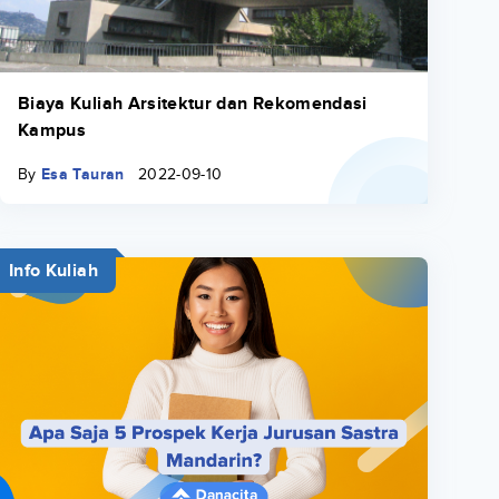
Biaya Kuliah Arsitektur dan Rekomendasi
Kampus
By
Esa Tauran
2022-09-10
Info Kuliah