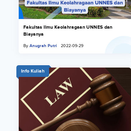
Fakultas Ilmu Keolahragaan UNNES dan
Biayanya
By
Anugrah Putri
2022-09-29
Info Kuliah