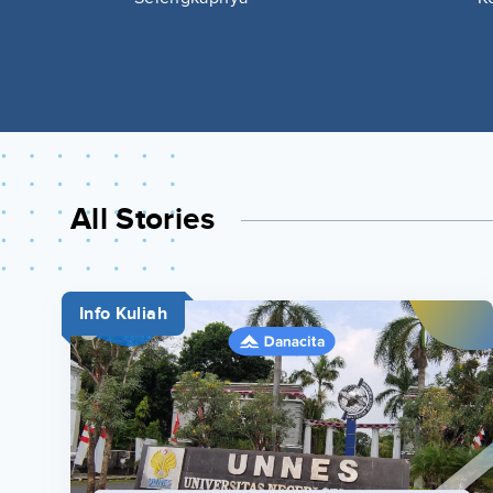
All Stories
Info Kuliah