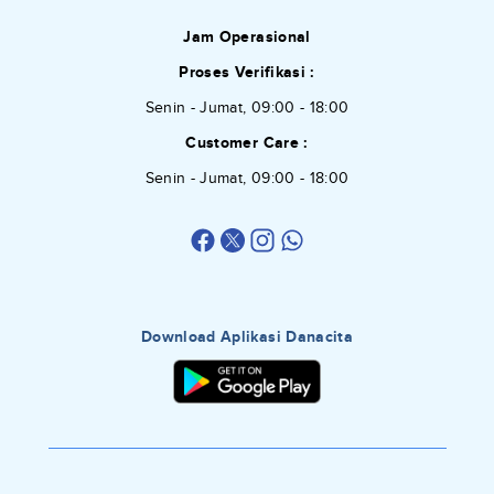
Jam Operasional
Proses Verifikasi :
Senin - Jumat, 09:00 - 18:00
Customer Care :
Senin - Jumat, 09:00 - 18:00
Download Aplikasi Danacita