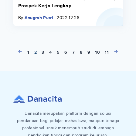
Prospek Kerja Lengkap
By
Anugrah Putri
2022-12-26
1
2
3
4
5
6
7
8
9
10
11
Danacita merupakan platform dengan solusi
pendanaan bagi pelajar, mahasiswa, maupun tenaga
profesional untuk menempuh studi di lembaga
pendidikan tinggi dan program kejuruan.