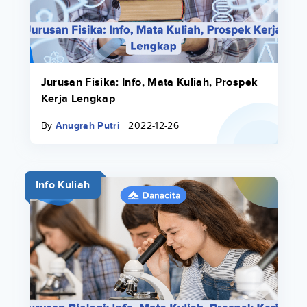
Jurusan Fisika: Info, Mata Kuliah, Prospek
Kerja Lengkap
By
Anugrah Putri
2022-12-26
Info Kuliah