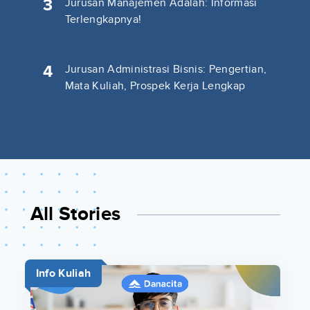
3
Jurusan Manajemen Adalah: Informasi
Terlengkapnya!
4
Jurusan Administrasi Bisnis: Pengertian,
Mata Kuliah, Prospek Kerja Lengkap
All Stories
Info Kuliah