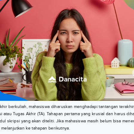
hir berkuliah, mahasiswa diharuskan menghadapi tantangan terakhir,
i atau Tugas Akhir (TA). Tahapan pertama yang krusial dan harus dih
udul skripsi yang akan diteliti. Jika mahasiswa masih belum bisa men
sa melanjutkan ke tahapan berikutnya.