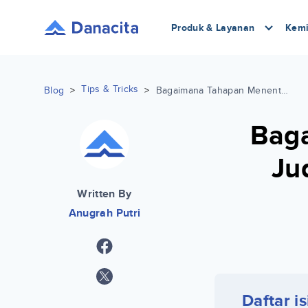
Produk & Layanan
Kemi
Tips & Tricks
Blog
>
>
Bagaimana Tahapan Menentukan Judul Skripsi yang Cocok Bagi Mahasiswa Akhir
Bag
Ju
Written By
Anugrah Putri
Daftar is