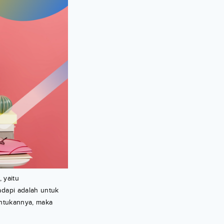
 yaitu
adapi adalah untuk
entukannya, maka