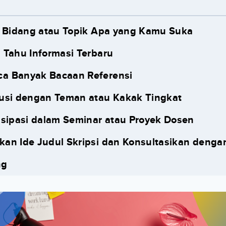
n Bidang atau Topik Apa yang Kamu Suka
 Tahu Informasi Terbaru
a Banyak Bacaan Referensi
usi dengan Teman atau Kakak Tingkat
isipasi dalam Seminar atau Proyek Dosen
an Ide Judul Skripsi dan Konsultasikan denga
ng