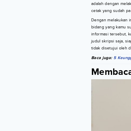
adalah dengan melak
cetak yang sudah pas
Dengan melakukan in
bidang yang kamu su
informasi tersebut, 
judul skripsi saja, 
tidak disetujui oleh
Baca juga:
5 Keungg
Membaca