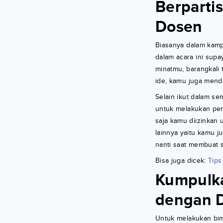
Berparti
Dosen
Biasanya dalam kampu
dalam acara ini sup
minatmu, barangkali 
ide, kamu juga mend
Selain ikut dalam se
untuk melakukan pen
saja kamu diizinkan 
lainnya yaitu kamu j
nanti saat membuat 
Bisa juga dicek:
Tips
Kumpulka
dengan 
Untuk melakukan bim