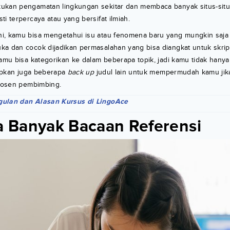
ukan pengamatan lingkungan sekitar dan membaca banyak situs-situs
ti terpercaya atau yang bersifat ilmiah.
i, kamu bisa mengetahui isu atau fenomena baru yang mungkin saja
ka dan cocok dijadikan permasalahan yang bisa diangkat untuk skrip
kamu bisa kategorikan ke dalam beberapa topik, jadi kamu tidak hanya
siapkan juga beberapa
back up
judul lain untuk mempermudah kamu jika
 dosen pembimbing.
ulan dan Alasan Kursus di LingoAce
 Banyak Bacaan Referensi