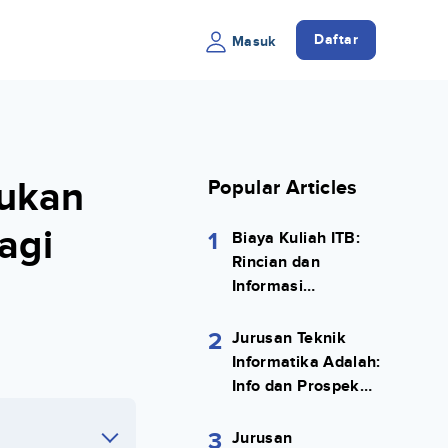
Daftar
Masuk
ukan
Popular Articles
agi
1
Biaya Kuliah ITB:
Rincian dan
Informasi
Selengkapnya
2
Jurusan Teknik
Informatika Adalah:
Info dan Prospek
Kerjanya Lengkap
3
Jurusan