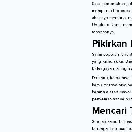
Saat menentukan judu
mempersulit proses 
akhirnya membuat me
Untuk itu, kamu meme
tahapannya.
Pikirkan
Sama seperti menentu
yang kamu suka. Bia
bidangnya masing-ma
Dari situ, kamu bisa
kamu merasa bisa pa
karena alasan mayor
penyelesaiannya pun
Mencari 
Setelah kamu berhas
berbagai informasi t