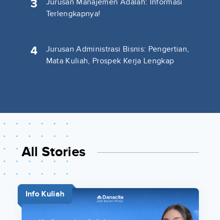
3
Jurusan Manajemen Adalah: Informasi
Terlengkapnya!
4
Jurusan Administrasi Bisnis: Pengertian,
Mata Kuliah, Prospek Kerja Lengkap
All Stories
Info Kuliah