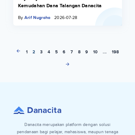
Gaji Kerja Formal di Arab Saudi &
Kemudahan Dana Talangan Danacita
By
Arif Nugroho
2026-07-28
1
2
3
4
5
6
7
8
9
10
...
198
Danacita merupakan platform dengan solusi