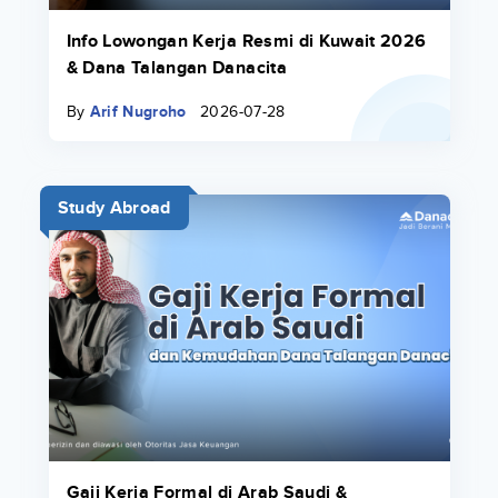
Info Lowongan Kerja Resmi di Kuwait 2026
& Dana Talangan Danacita
By
Arif Nugroho
2026-07-28
Study Abroad