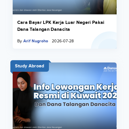
Cara Bayar LPK Kerja Luar Negeri Pakai
Dana Talangan Danacita
By
Arif Nugroho
2026-07-28
Study Abroad