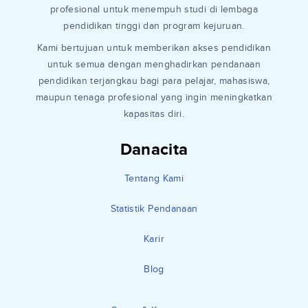
pendanaan bagi pelajar, mahasiswa, maupun tenaga
profesional untuk menempuh studi di lembaga
pendidikan tinggi dan program kejuruan.
Kami bertujuan untuk memberikan akses pendidikan
untuk semua dengan menghadirkan pendanaan
pendidikan terjangkau bagi para pelajar, mahasiswa,
maupun tenaga profesional yang ingin meningkatkan
kapasitas diri.
Danacita
Tentang Kami
Statistik Pendanaan
Karir
Blog