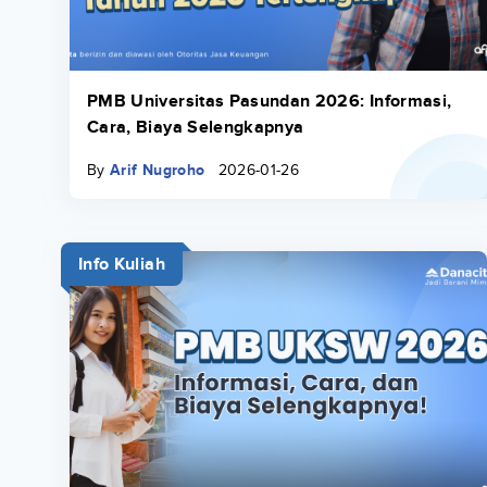
PMB Universitas Pasundan 2026: Informasi,
Cara, Biaya Selengkapnya
By
Arif Nugroho
2026-01-26
Info Kuliah