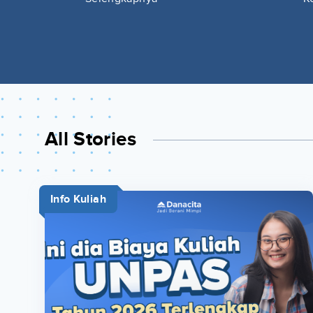
All Stories
Info Kuliah