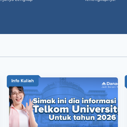
Info Kuliah