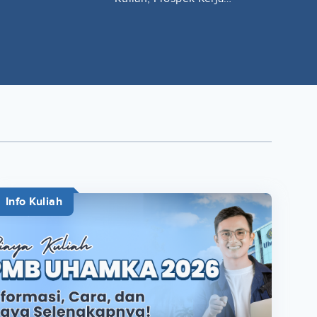
Lengkap
Info Kuliah