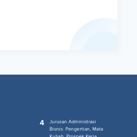
4
Jurusan Administrasi
Bisnis: Pengertian, Mata
Kuliah, Prospek Kerja