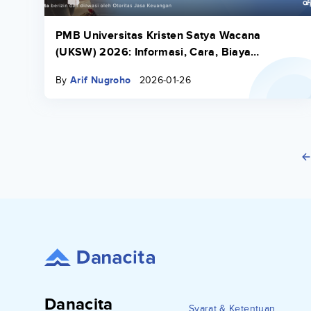
PMB Universitas Kristen Satya Wacana
(UKSW) 2026: Informasi, Cara, Biaya
Selengkapnya
By
Arif Nugroho
2026-01-26
Danacita
Syarat & Ketentuan