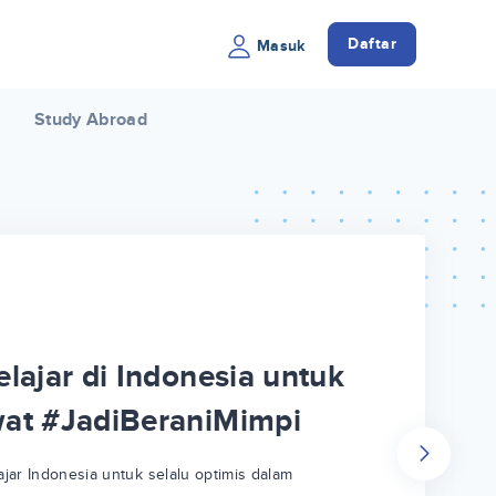
Daftar
Masuk
Study Abroad
lajar di Indonesia untuk
wat #JadiBeraniMimpi
jar Indonesia untuk selalu optimis dalam