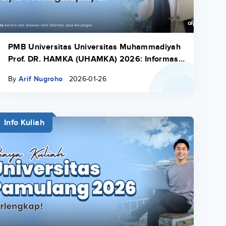
PMB Universitas Universitas Muhammadiyah
Prof. DR. HAMKA (UHAMKA) 2026: Informasi,
Cara, Biaya Selengkapnya
By
Arif Nugroho
2026-01-26
Info Kuliah