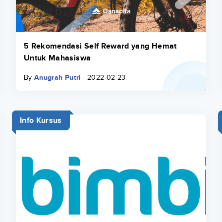
5 Rekomendasi Self Reward yang Hemat
Untuk Mahasiswa
By
Anugrah Putri
2022-02-23
Info Kursus