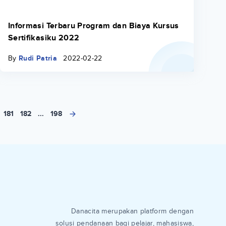
Informasi Terbaru Program dan Biaya Kursus
Sertifikasiku 2022
By
Rudi Patria
2022-02-22
181
182
...
198
Danacita merupakan platform dengan
solusi pendanaan bagi pelajar, mahasiswa,