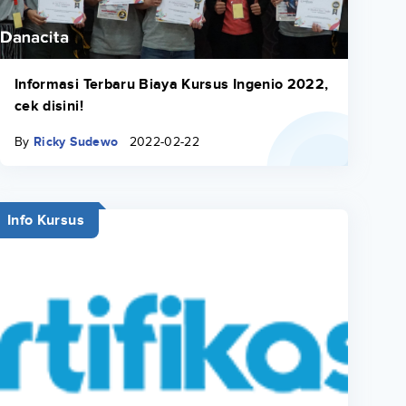
Informasi Terbaru Biaya Kursus Ingenio 2022,
cek disini!
By
Ricky Sudewo
2022-02-22
Info Kursus