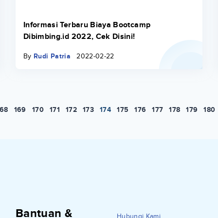
Informasi Terbaru Biaya Bootcamp
Dibimbing.id 2022, Cek Disini!
By
Rudi Patria
2022-02-22
168
169
170
171
172
173
174
175
176
177
178
179
180
Bantuan &
Hubungi Kami