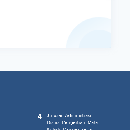
4
Jurusan Administrasi
Bisnis: Pengertian, Mata
Kuliah, Prospek Kerja