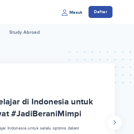
Daftar
Masuk
Study Abroad
lajar di Indonesia untuk
wat #JadiBeraniMimpi
jar Indonesia untuk selalu optimis dalam