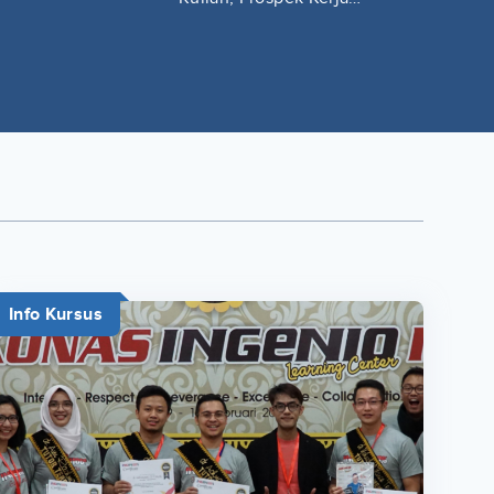
Lengkap
Info Kursus