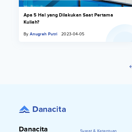
Apa 5 Hal yang Dilakukan Saat Pertama
Kuliah?
By
Anugrah Putri
2023-04-05
Danacita
Syarat & Ketentuan