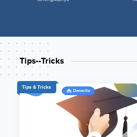
Tips--tricks
Tips & Tricks