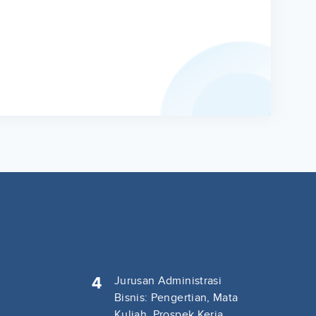
4
Jurusan Administrasi
Bisnis: Pengertian, Mata
Kuliah, Prospek Kerja