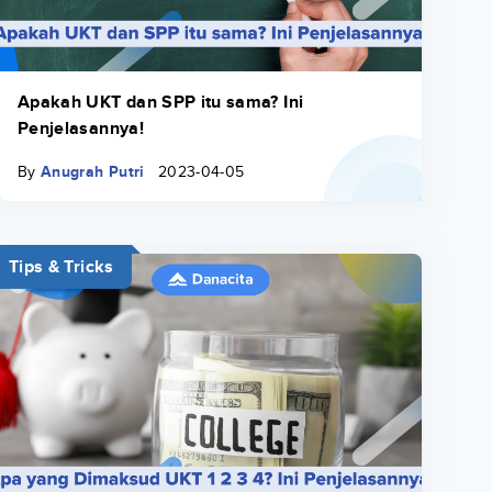
Apakah UKT dan SPP itu sama? Ini
Penjelasannya!
By
Anugrah Putri
2023-04-05
Tips & Tricks