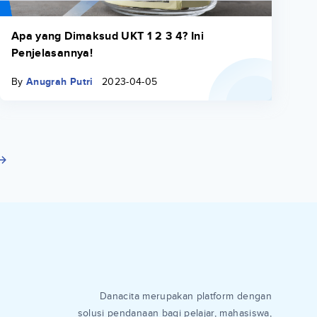
Apa yang Dimaksud UKT 1 2 3 4? Ini
Penjelasannya!
By
Anugrah Putri
2023-04-05
Danacita merupakan platform dengan
solusi pendanaan bagi pelajar, mahasiswa,