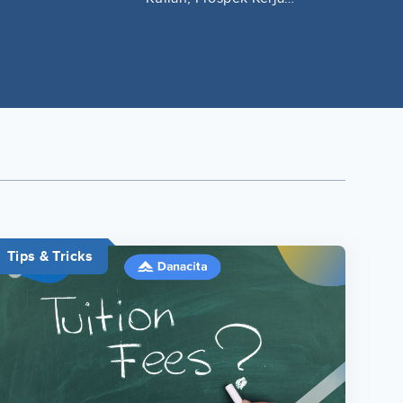
Lengkap
Tips & Tricks