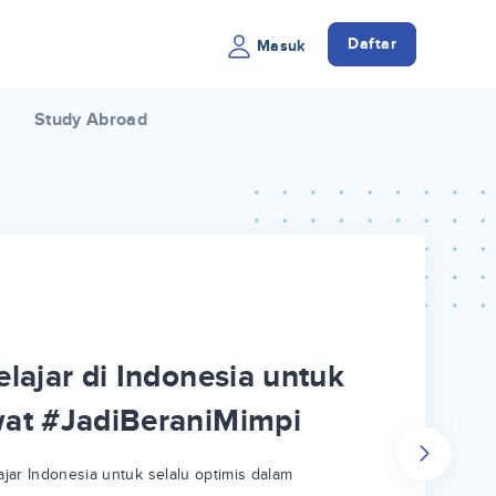
Daftar
Masuk
Study Abroad
lajar di Indonesia untuk
wat #JadiBeraniMimpi
jar Indonesia untuk selalu optimis dalam