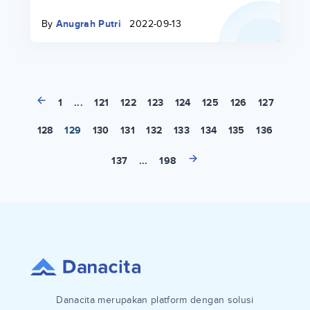
By
Anugrah Putri
2022-09-13
1
...
121
122
123
124
125
126
127
128
129
130
131
132
133
134
135
136
137
...
198
Danacita merupakan platform dengan solusi