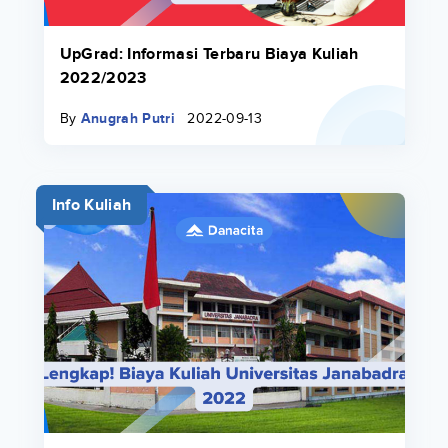
UpGrad: Informasi Terbaru Biaya Kuliah
2022/2023
By
Anugrah Putri
2022-09-13
Info Kuliah