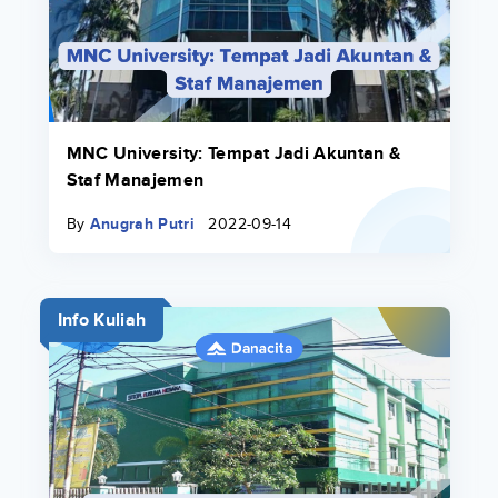
MNC University: Tempat Jadi Akuntan &
Staf Manajemen
By
Anugrah Putri
2022-09-14
Info Kuliah