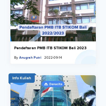
Pendaftaran PMB ITB STIKOM Bali 2023
By
Anugrah Putri
2022-09-14
Info Kuliah