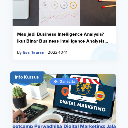
Mau jadi Business Intelligence Analysis?
Ikut Binar Business Intelligence Analysis
Bootcamp Dulu!
By
Esa Tauran
2022-10-11
Info Kursus