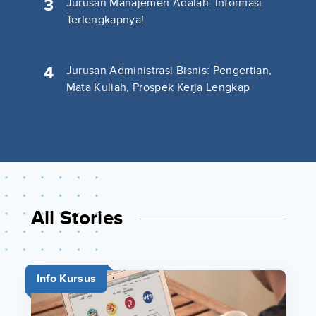
3
Jurusan Manajemen Adalah: Informasi
Terlengkapnya!
4
Jurusan Administrasi Bisnis: Pengertian,
Mata Kuliah, Prospek Kerja Lengkap
All Stories
Info Kursus