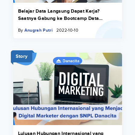
Belajar Data Langsung Dapat Kerja?
Saatnya Gabung ke Bootcamp Data
Science Purwadhika
By
Anugrah Putri
2022-10-10
Story
Lulusan Hubungan Internasional yang