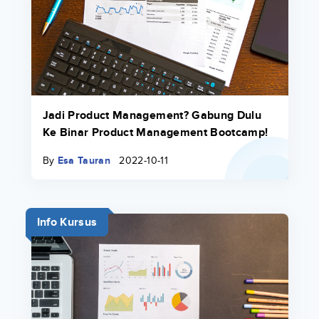
Jadi Product Management? Gabung Dulu
Ke Binar Product Management Bootcamp!
By
Esa Tauran
2022-10-11
Info Kursus