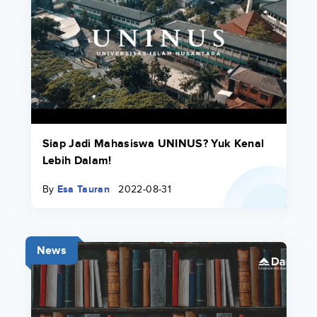
Siap Jadi Mahasiswa UNINUS? Yuk Kenal
Lebih Dalam!
By
Esa Tauran
2022-08-31
News