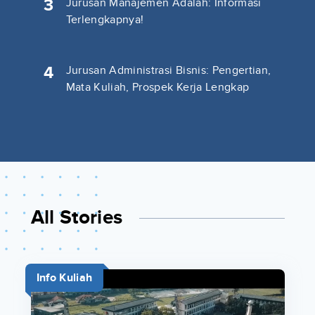
3
Jurusan Manajemen Adalah: Informasi
Terlengkapnya!
4
Jurusan Administrasi Bisnis: Pengertian,
Mata Kuliah, Prospek Kerja Lengkap
All Stories
Info Kuliah