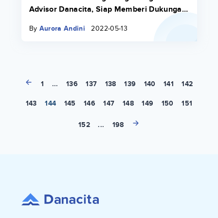
Advisor Danacita, Siap Memberi Dukungan
dengan Pengalaman sebagai Ahli Teknologi
By
Aurora Andini
2022-05-13
Informasi
1
...
136
137
138
139
140
141
142
143
144
145
146
147
148
149
150
151
152
...
198