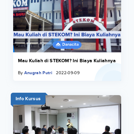
Mau Kuliah di STEKOM? Ini Biaya Kuliahnya
By
Anugrah Putri
2022-09-09
Info Kursus