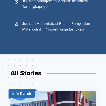
3
Jurusan Manajemen Adalah: Informasi
Terlengkapnya!
4
Jurusan Administrasi Bisnis: Pengertian,
Mata Kuliah, Prospek Kerja Lengkap
All Stories
Info Kuliah