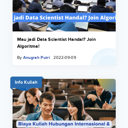
Mau jadi Data Scientist Handal? Join
Algoritma!
By
Anugrah Putri
2022-09-09
Info Kuliah