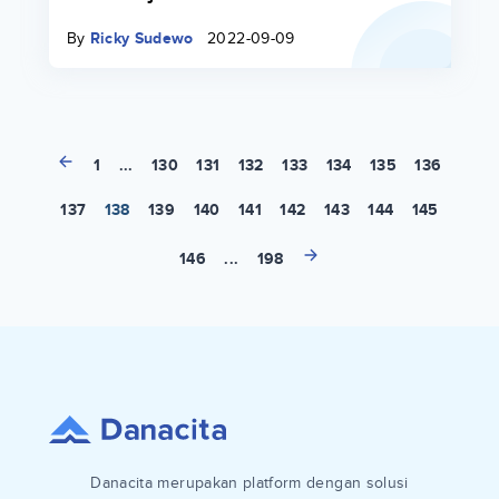
By
Ricky Sudewo
2022-09-09
1
...
130
131
132
133
134
135
136
137
138
139
140
141
142
143
144
145
146
...
198
Danacita merupakan platform dengan solusi