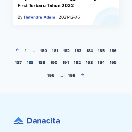
First Terbaru Tahun 2022
By
Hafendra Adam
2021-12-06
1
...
180
181
182
183
184
185
186
187
188
189
190
191
192
193
194
195
196
...
198