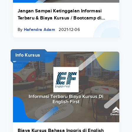
Jangan Sampai Ketinggalan Informasi
Terbaru & Biaya Kursus / Bootcamp di
Productzilla Academy Di Sini!
By
Hafendra Adam
2021-12-06
Info Kursus
Biaya Kursus Bahasa Inggris di English