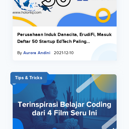
Perusahaan Induk Danacita, ErudiFi, Masuk
Daftar 50 Startup EdTech Paling
Menjanjikan Tahun 2021
By
Aurora Andini
2021-12-10
Tips & Tricks