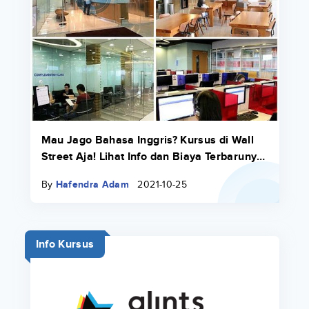
Mau Jago Bahasa Inggris? Kursus di Wall
Street Aja! Lihat Info dan Biaya Terbarunya
di Sini
By
Hafendra Adam
2021-10-25
Info Kursus