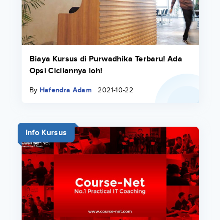
Biaya Kursus di Purwadhika Terbaru! Ada
Opsi Cicilannya loh!
By
Hafendra Adam
2021-10-22
Info Kursus