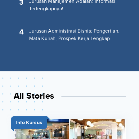
3
Jurusan Manajemen Adalah: Informasi
Terlengkapnya!
4
Jurusan Administrasi Bisnis: Pengertian,
Mata Kuliah, Prospek Kerja Lengkap
All Stories
Info Kursus