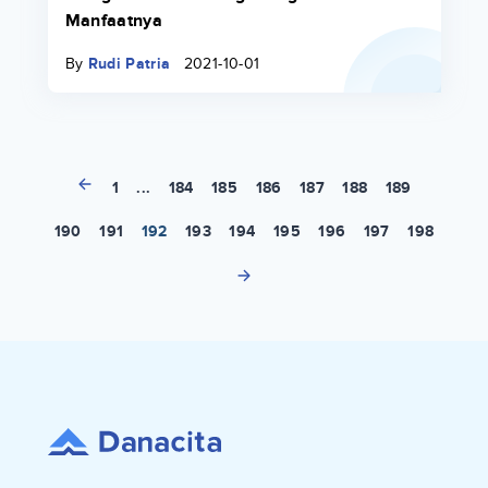
Manfaatnya
By
Rudi Patria
2021-10-01
1
...
184
185
186
187
188
189
190
191
192
193
194
195
196
197
198