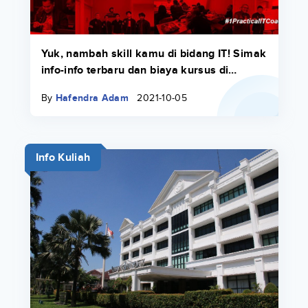
Yuk, nambah skill kamu di bidang IT! Simak
info-info terbaru dan biaya kursus di
Course-Net di sini.
By
Hafendra Adam
2021-10-05
Info Kuliah