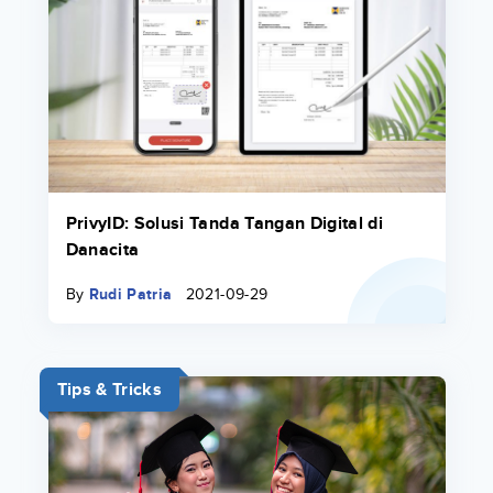
PrivyID: Solusi Tanda Tangan Digital di
Danacita
By
Rudi Patria
2021-09-29
Tips & Tricks