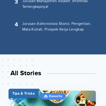
3
Jurusan Manajemen Adalah: Informasi
Terlengkapnya!
4
Jurusan Administrasi Bisnis: Pengertian,
Mata Kuliah, Prospek Kerja Lengkap
All Stories
Tips & Tricks