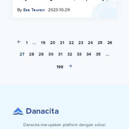
Hingga Biaya Kuliah
By
Esa Tauran
2023-10-29
1
...
19
20
21
22
23
24
25
26
27
28
29
30
31
32
33
34
35
...
198
Danacita merupakan platform dengan solusi