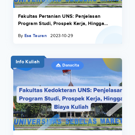
Fakultas Pertanian UNS: Penjelasan
Program Studi, Prospek Kerja, Hingga
Biaya Kuliah
By
Esa Tauran
2023-10-29
Info Kuliah