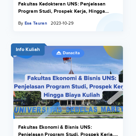
Fakultas Kedokteran UNS: Penjelasan
Program Studi, Prospek Kerja, Hingga
Biaya Kuliah
By
Esa Tauran
2023-10-29
Info Kuliah
Fakultas Ekonomi & Bisnis UNS:
Penjelasan Program Studi, Prospek Kerja,