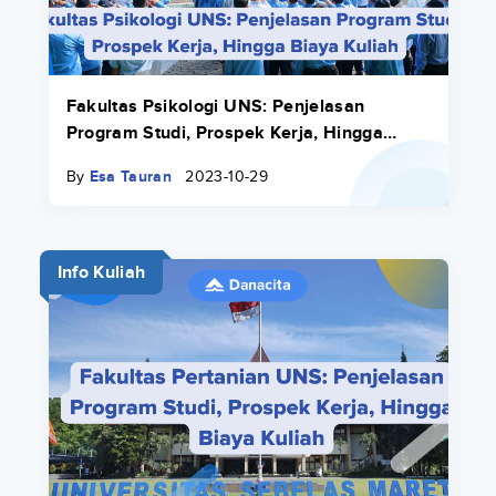
Fakultas Psikologi UNS: Penjelasan
Program Studi, Prospek Kerja, Hingga
Biaya Kuliah
By
Esa Tauran
2023-10-29
Info Kuliah