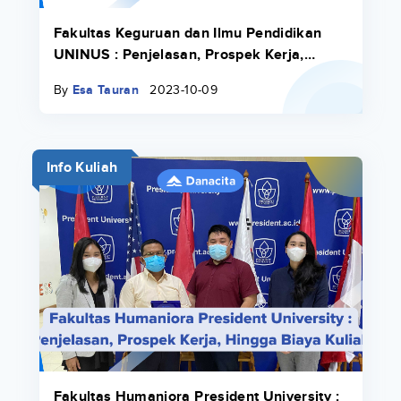
Fakultas Keguruan dan Ilmu Pendidikan
UNINUS : Penjelasan, Prospek Kerja,
Hingga Biaya Kuliah
By
Esa Tauran
2023-10-09
Info Kuliah
Fakultas Humaniora President University :