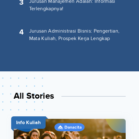
3
Jurusan Manajemen Adalah: Informasi
Terlengkapnya!
4
Jurusan Administrasi Bisnis: Pengertian,
Mata Kuliah, Prospek Kerja Lengkap
All Stories
Info Kuliah