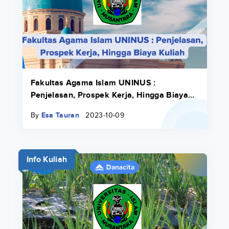
Fakultas Agama Islam UNINUS :
Penjelasan, Prospek Kerja, Hingga Biaya
Kuliah
By
Esa Tauran
2023-10-09
Info Kuliah