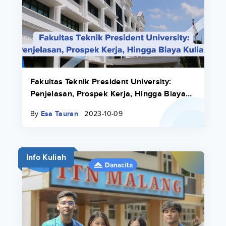
Fakultas Teknik President University:
Penjelasan, Prospek Kerja, Hingga Biaya
Kuliah
By
Esa Tauran
2023-10-09
Info Kuliah