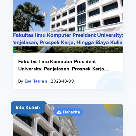
Fakultas Ilmu Komputer President
University: Penjelasan, Prospek Kerja,
Hingga Biaya Kuliah
By
Esa Tauran
2023-10-09
Info Kuliah