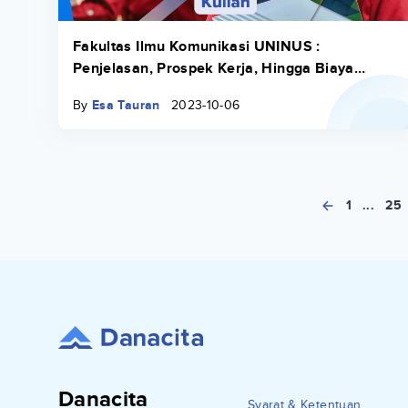
Fakultas Ilmu Komunikasi UNINUS :
Penjelasan, Prospek Kerja, Hingga Biaya
Kuliah
By
Esa Tauran
2023-10-06
1
...
25
Danacita
Syarat & Ketentuan