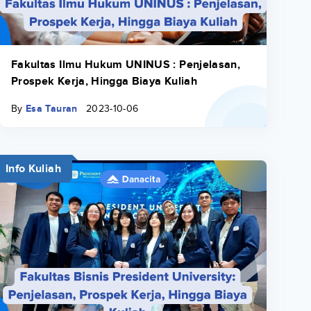
Fakultas Ilmu Hukum UNINUS : Penjelasan,
Prospek Kerja, Hingga Biaya Kuliah
By
Esa Tauran
2023-10-06
Info Kuliah