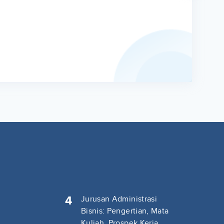
4
Jurusan Administrasi
Bisnis: Pengertian, Mata
Kuliah, Prospek Kerja