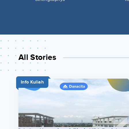
All Stories
Info Kuliah