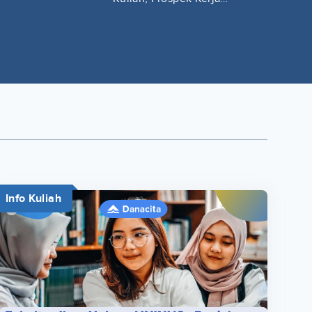
Lengkap
Info Kuliah