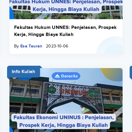
Fakultas Hukum UNNES: Penjelasan, Prospek
Kerja, Hingga Biaya Kuliah
By
Esa Tauran
2023-10-06
Info Kuliah