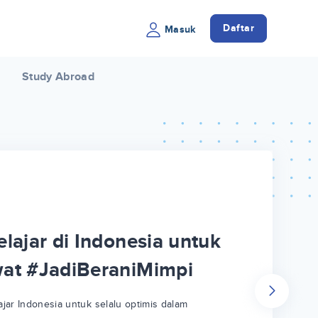
Daftar
Masuk
Study Abroad
lajar di Indonesia untuk
wat #JadiBeraniMimpi
jar Indonesia untuk selalu optimis dalam