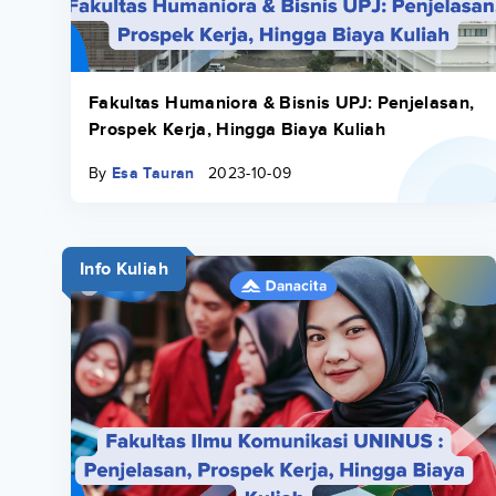
Fakultas Humaniora & Bisnis UPJ: Penjelasan,
Prospek Kerja, Hingga Biaya Kuliah
By
Esa Tauran
2023-10-09
Info Kuliah