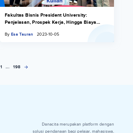
Fakultas Bisnis President University:
Penjelasan, Prospek Kerja, Hingga Biaya
Kuliah
By
Esa Tauran
2023-10-05
1
...
198
Danacita merupakan platform dengan
solusi pendanaan bagi pelajar, mahasiswa,