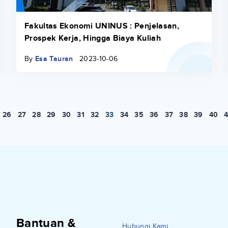
Fakultas Ekonomi UNINUS : Penjelasan,
Prospek Kerja, Hingga Biaya Kuliah
By
Esa Tauran
2023-10-06
26
27
28
29
30
31
32
33
34
35
36
37
38
39
40
4
Bantuan &
Hubungi Kami