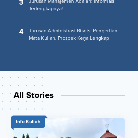
3
Jurusan Manajemen Adalah: Informasi
Terlengkapnya!
4
Jurusan Administrasi Bisnis: Pengertian,
Mata Kuliah, Prospek Kerja Lengkap
All Stories
Info Kuliah