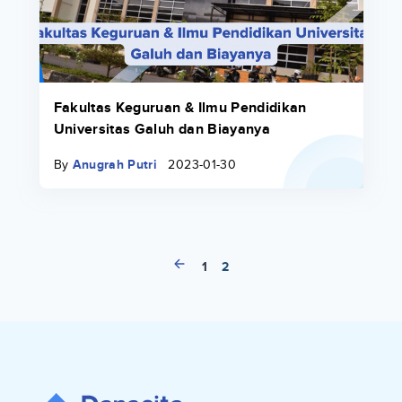
Fakultas Keguruan & Ilmu Pendidikan
Universitas Galuh dan Biayanya
By
Anugrah Putri
2023-01-30
1
2