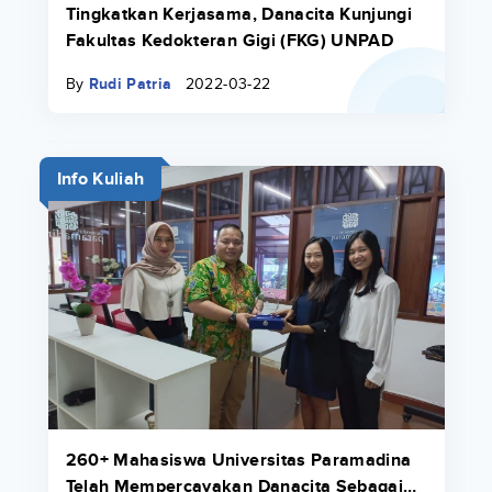
Tingkatkan Kerjasama, Danacita Kunjungi
Fakultas Kedokteran Gigi (FKG) UNPAD
By
Rudi Patria
2022-03-22
Info Kuliah
260+ Mahasiswa Universitas Paramadina
Telah Mempercayakan Danacita Sebagai