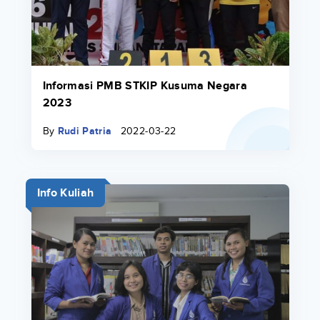
Informasi PMB STKIP Kusuma Negara
2023
By
Rudi Patria
2022-03-22
Info Kuliah