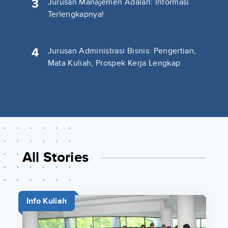
3
Jurusan Manajemen Adalah: Informasi
Terlengkapnya!
4
Jurusan Administrasi Bisnis: Pengertian,
Mata Kuliah, Prospek Kerja Lengkap
All Stories
Info Kuliah