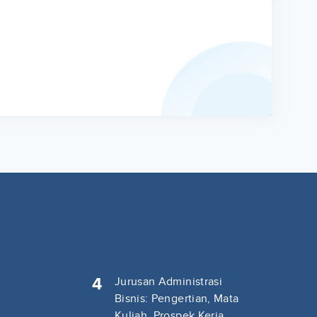
4
Jurusan Administrasi
Bisnis: Pengertian, Mata
Kuliah, Prospek Kerja