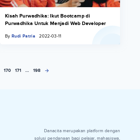
Kisah Purwadhika: Ikut Bootcamp di
Purwadhika Untuk Menjadi Web Developer
By
Rudi Patria
2022-03-11
170
171
...
198
Danacita merupakan platform dengan
solusi pendanaan bagi pelajar, mahasiswa,