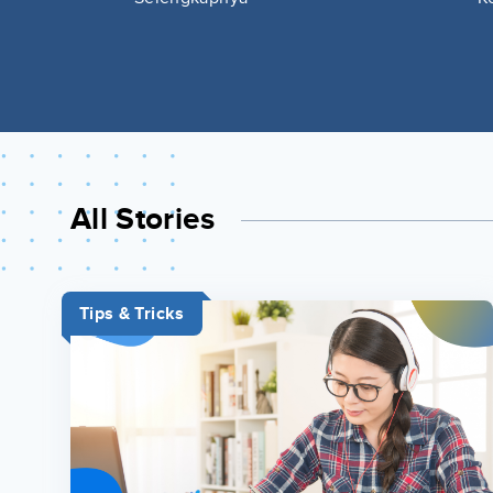
All Stories
Tips & Tricks