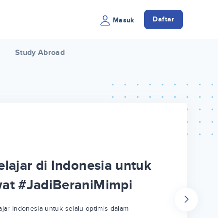
Daftar
Masuk
Study Abroad
lajar di Indonesia untuk
wat #JadiBeraniMimpi
jar Indonesia untuk selalu optimis dalam