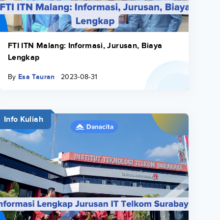
FTI ITN Malang: Informasi, Jurusan, Biaya
Lengkap
By
Esa Tauran
2023-08-31
Info Kuliah