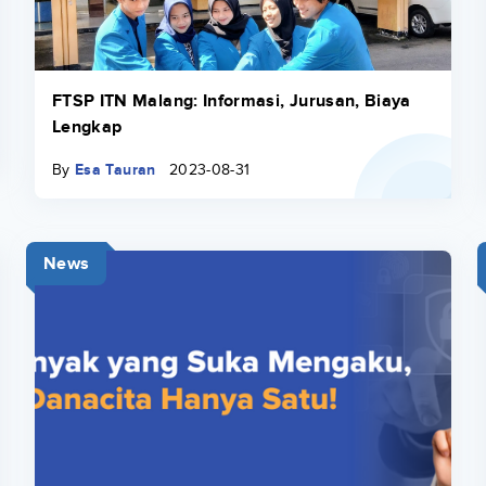
FTSP ITN Malang: Informasi, Jurusan, Biaya
Lengkap
By
Esa Tauran
2023-08-31
News