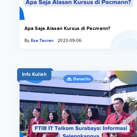
Apa Saja Alasan Kursus di Pacmann?
By
Esa Tauran
2023-09-06
Info Kuliah