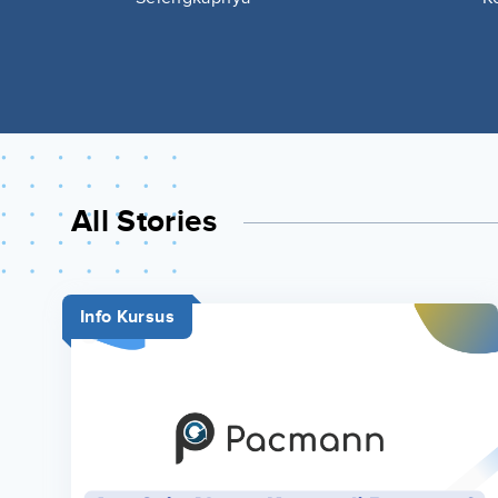
All Stories
Info Kursus