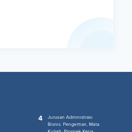
4
Jurusan Administrasi
Bisnis: Pengertian, Mata
Kuliah, Prospek Kerja