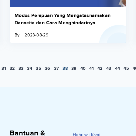
Modus Penipuan Yang Mengatasnamakan
Danacita dan Cara Menghindarinya
By
2023-08-29
31
32
33
34
35
36
37
38
39
40
41
42
43
44
45
4
Bantuan &
Hubungi Kami