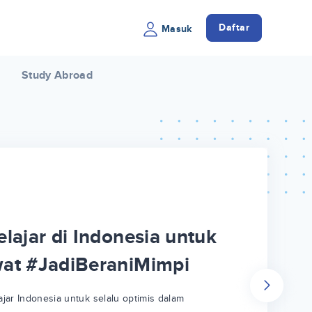
Daftar
Masuk
Study Abroad
lajar di Indonesia untuk
wat #JadiBeraniMimpi
jar Indonesia untuk selalu optimis dalam