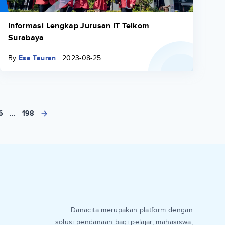
Informasi Lengkap Jurusan IT Telkom
Surabaya
By
Esa Tauran
2023-08-25
6
...
198
Danacita merupakan platform dengan
solusi pendanaan bagi pelajar, mahasiswa,