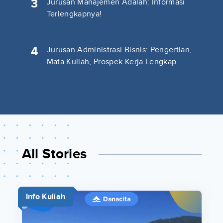
3
Jurusan Manajemen Adalah: Informasi
Terlengkapnya!
4
Jurusan Administrasi Bisnis: Pengertian,
Mata Kuliah, Prospek Kerja Lengkap
All Stories
Info Kuliah