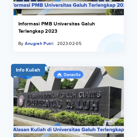
Informasi PMB Universitas Galuh
Terlengkap 2023
By
Anugrah Putri
2023-02-05
Info Kuliah