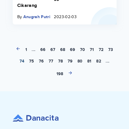
Cikarang
By
Anugrah Putri
2023-02-03
1
...
66
67
68
69
70
71
72
73
74
75
76
77
78
79
80
81
82
...
198