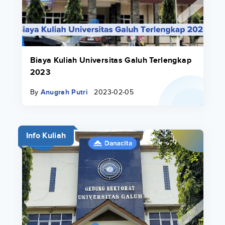
Biaya Kuliah Universitas Galuh Terlengkap
2023
By
Anugrah Putri
2023-02-05
Info Kuliah