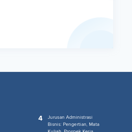
4
Jurusan Administrasi
Bisnis: Pengertian, Mata
Kuliah, Prospek Kerja