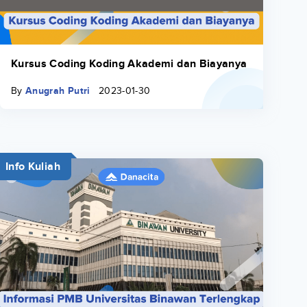
Kursus Coding Koding Akademi dan Biayanya
By
Anugrah Putri
2023-01-30
Info Kuliah