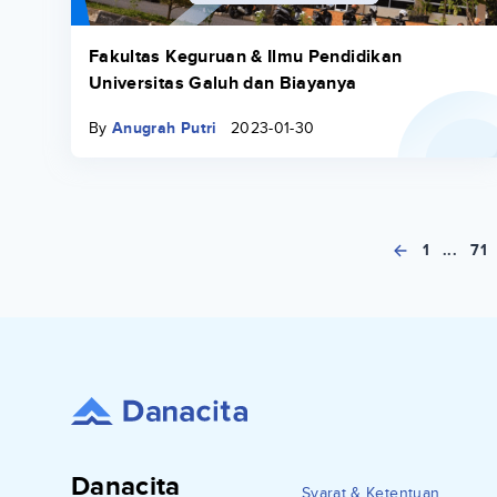
Fakultas Keguruan & Ilmu Pendidikan
Universitas Galuh dan Biayanya
By
Anugrah Putri
2023-01-30
1
...
71
Danacita
Syarat & Ketentuan