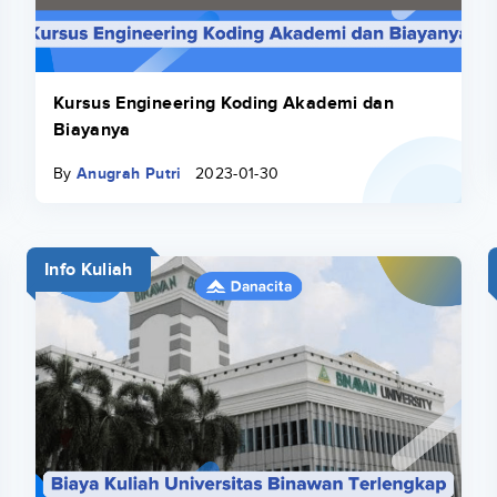
Kursus Engineering Koding Akademi dan
Biayanya
By
Anugrah Putri
2023-01-30
Info Kuliah