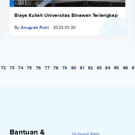
Biaya Kuliah Universitas Binawan Terlengkap
By
Anugrah Putri
2023-01-30
72
73
74
75
76
77
78
79
80
81
82
83
84
85
86
8
Bantuan &
Hubungi Kami