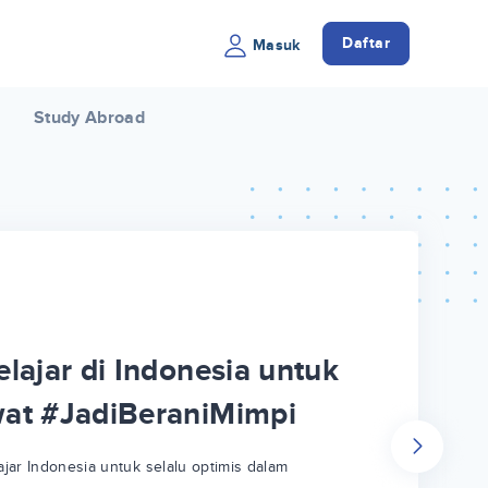
Daftar
Masuk
Study Abroad
lajar di Indonesia untuk
wat #JadiBeraniMimpi
jar Indonesia untuk selalu optimis dalam