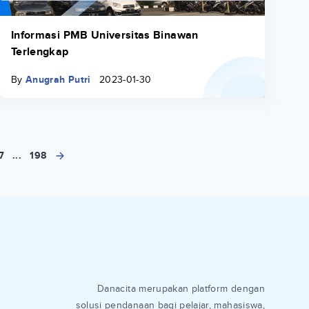
Informasi PMB Universitas Binawan
Terlengkap
By
Anugrah Putri
2023-01-30
7
...
198
Danacita merupakan platform dengan
solusi pendanaan bagi pelajar, mahasiswa,