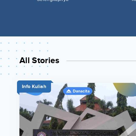
All Stories
Info Kuliah