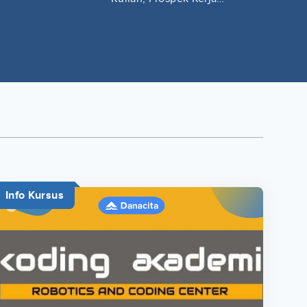
Lengkap
Info Kursus