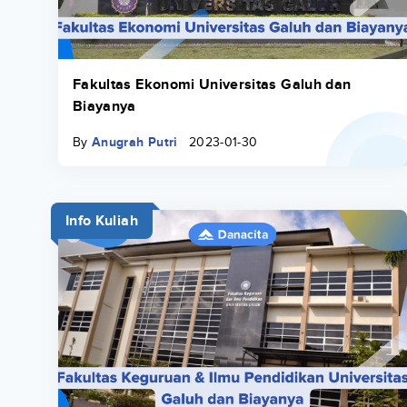
Fakultas Ekonomi Universitas Galuh dan
Biayanya
By
Anugrah Putri
2023-01-30
Info Kuliah