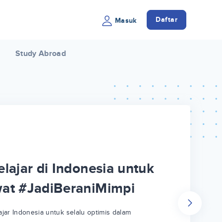
Daftar
Masuk
Study Abroad
lajar di Indonesia untuk
wat #JadiBeraniMimpi
jar Indonesia untuk selalu optimis dalam