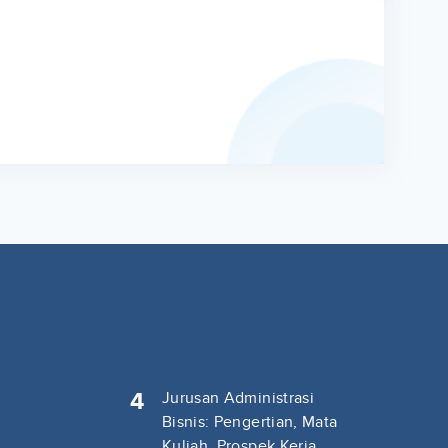
4
Jurusan Administrasi
Bisnis: Pengertian, Mata
Kuliah, Prospek Kerja