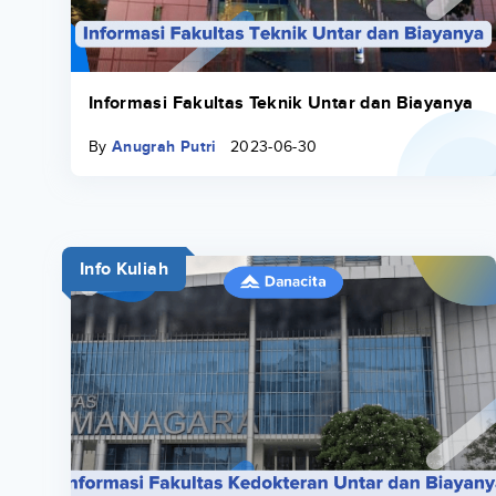
Informasi Fakultas Teknik Untar dan Biayanya
By
Anugrah Putri
2023-06-30
Info Kuliah