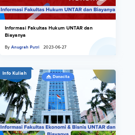
Informasi Fakultas Hukum UNTAR dan
Biayanya
By
Anugrah Putri
2023-06-27
Info Kuliah