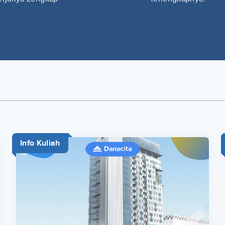
Info Kuliah