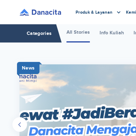
Produk & Layanan
Kemi
All Stories
Info Kuliah
I
Categories
News
r