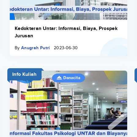
Kedokteran Untar: Informasi, Biaya, Prospek
Jurusan
By
Anugrah Putri
2023-06-30
Info Kuliah