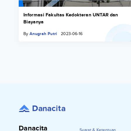
Informasi Fakultas Kedokteran UNTAR dan
Biayanya
By
Anugrah Putri
2023-06-16
Danacita
Syarat & Ketentuan