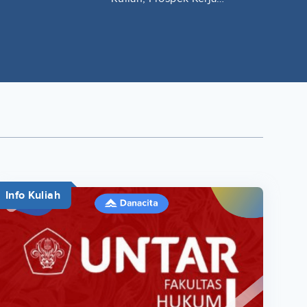
Lengkap
Info Kuliah