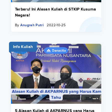
Terbaru! Ini Alasan Kuliah di STKIP Kusuma
Negara!
By
Anugrah Putri
2022-10-25
Info Kuliah
5 Alasan Kuliah di AKPARNUS yang Harus