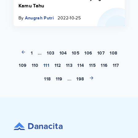
Kamu Tahu
By
Anugrah Putri
2022-10-25
1
...
103
104
105
106
107
108
109
110
111
112
113
114
115
116
117
118
119
...
198