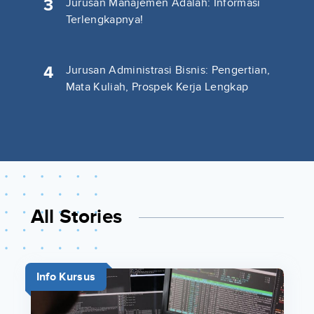
3
Jurusan Manajemen Adalah: Informasi
Terlengkapnya!
4
Jurusan Administrasi Bisnis: Pengertian,
Mata Kuliah, Prospek Kerja Lengkap
All Stories
Info Kursus