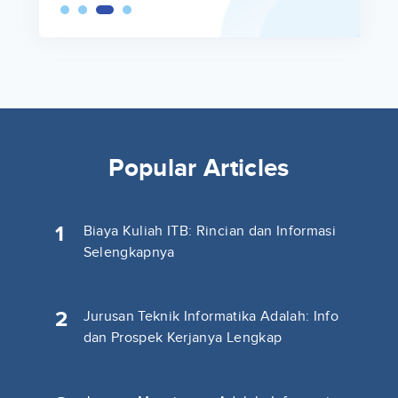
Popular Articles
1
Biaya Kuliah ITB: Rincian dan Informasi
Selengkapnya
2
Jurusan Teknik Informatika Adalah: Info
dan Prospek Kerjanya Lengkap