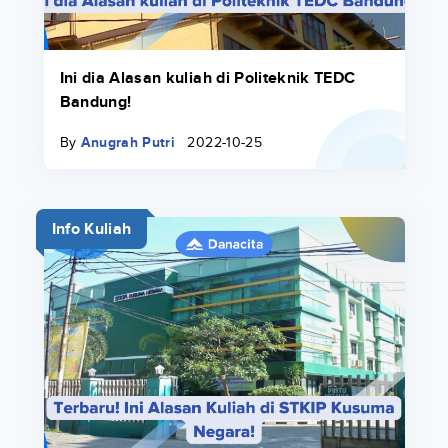
Ini dia Alasan kuliah di Politeknik TEDC
Bandung!
By
Anugrah Putri
2022-10-25
Info Kuliah