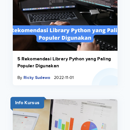
5 Rekomendasi Library Python yang Paling
Populer Digunakan
By
Ricky Sudewo
2022-11-01
Info Kursus