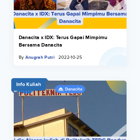
Danacita x IDX: Terus Gapai Mimpimu
Bersama Danacita
By
Anugrah Putri
2022-10-25
Info Kuliah