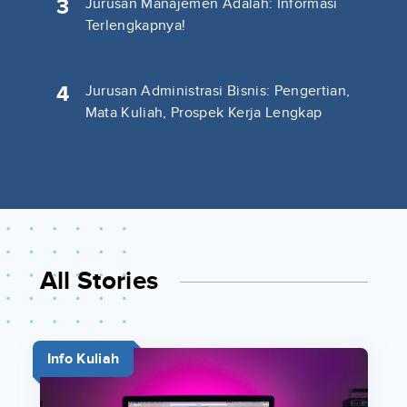
3
Jurusan Manajemen Adalah: Informasi
Terlengkapnya!
4
Jurusan Administrasi Bisnis: Pengertian,
Mata Kuliah, Prospek Kerja Lengkap
All Stories
Info Kuliah