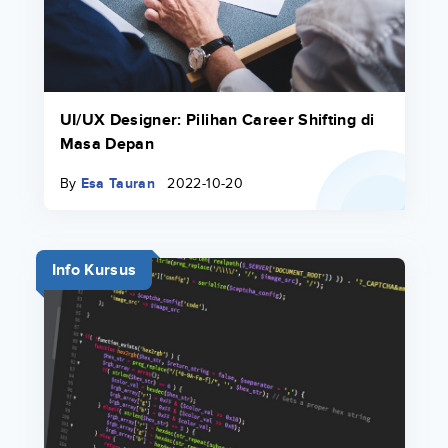
UI/UX Designer: Pilihan Career Shifting di
Masa Depan
By
Esa Tauran
2022-10-20
Info Kursus