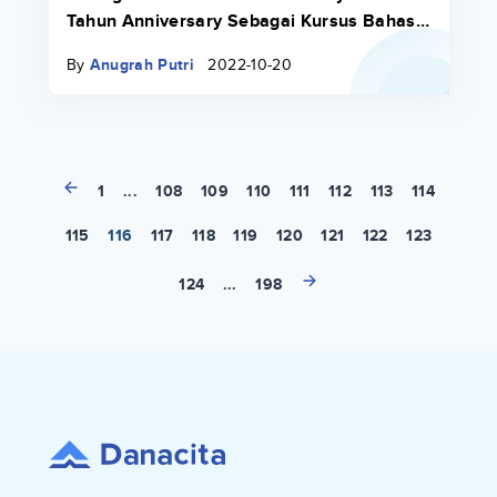
Tahun Anniversary Sebagai Kursus Bahasa
Inggris Terdepan
By
Anugrah Putri
2022-10-20
1
...
108
109
110
111
112
113
114
115
116
117
118
119
120
121
122
123
124
...
198