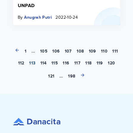
UNPAD
By
Anugrah Putri
2022-10-24
1
...
105
106
107
108
109
110
111
112
113
114
115
116
117
118
119
120
121
...
198