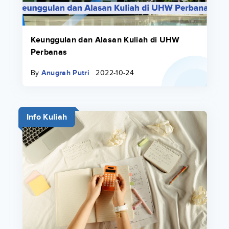
Keunggulan dan Alasan Kuliah di UHW
Perbanas
By
Anugrah Putri
2022-10-24
Info Kuliah