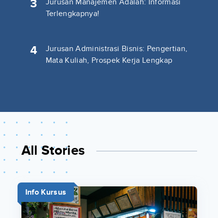
3
Jurusan Manajemen Adalah: Informasi
Terlengkapnya!
4
Jurusan Administrasi Bisnis: Pengertian,
Mata Kuliah, Prospek Kerja Lengkap
All Stories
Info Kursus