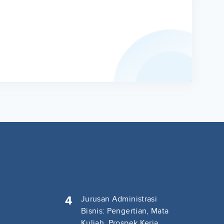
4
Jurusan Administrasi
Bisnis: Pengertian, Mata
Kuliah, Prospek Kerja