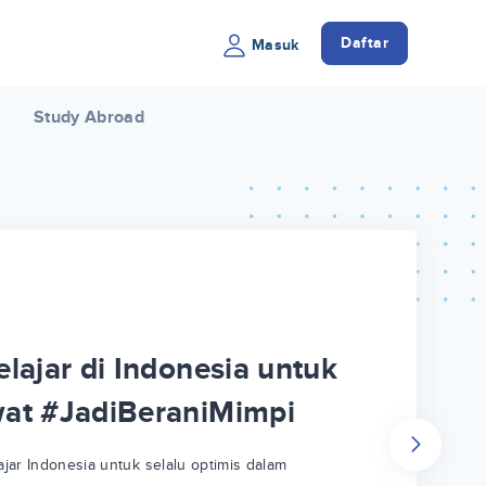
Daftar
Masuk
Study Abroad
lajar di Indonesia untuk
wat #JadiBeraniMimpi
jar Indonesia untuk selalu optimis dalam