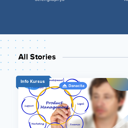
All Stories
Info Kursus