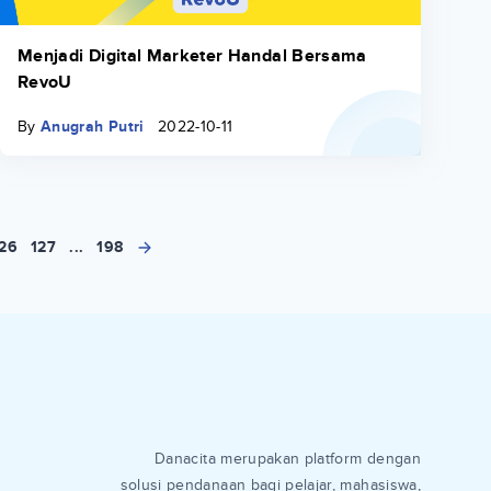
Menjadi Digital Marketer Handal Bersama
RevoU
By
Anugrah Putri
2022-10-11
126
127
...
198
Danacita merupakan platform dengan
solusi pendanaan bagi pelajar, mahasiswa,