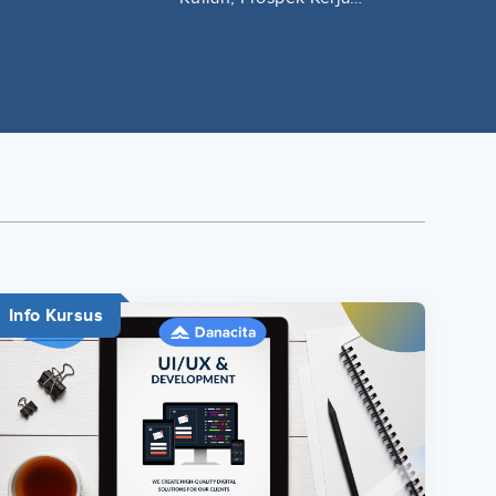
Lengkap
Info Kursus