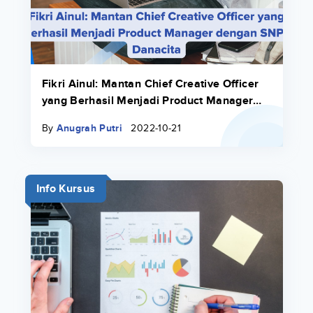
Fikri Ainul: Mantan Chief Creative Officer
yang Berhasil Menjadi Product Manager
dengan SNPL Danacita
By
Anugrah Putri
2022-10-21
Info Kursus