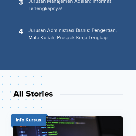
3
Jurusan Manajemen Adalah: Informasi
Terlengkapnya!
4
Jurusan Administrasi Bisnis: Pengertian,
Mata Kuliah, Prospek Kerja Lengkap
All Stories
Info Kursus