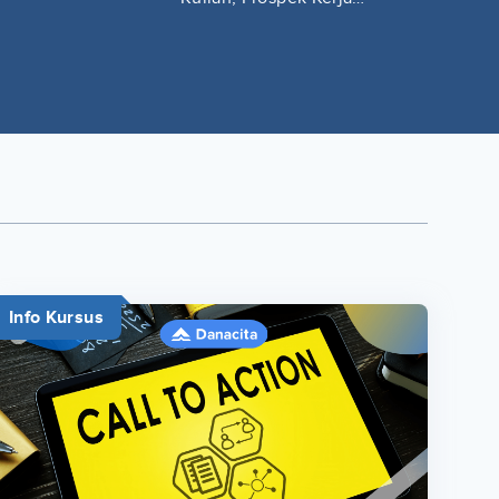
Lengkap
Info Kursus