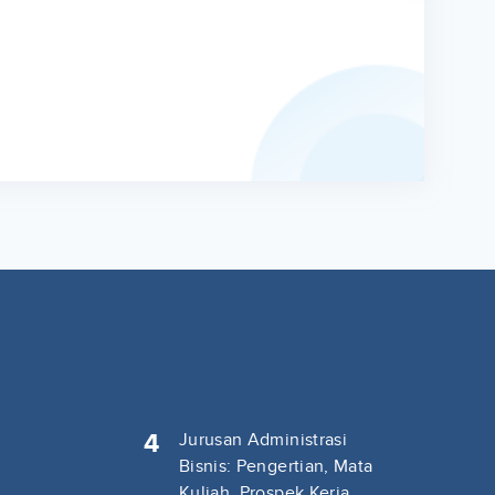
4
Jurusan Administrasi
Bisnis: Pengertian, Mata
Kuliah, Prospek Kerja