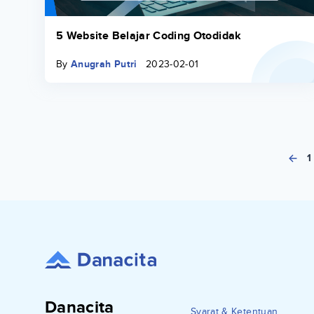
5 Website Belajar Coding Otodidak
By
Anugrah Putri
2023-02-01
1
Danacita
Syarat & Ketentuan