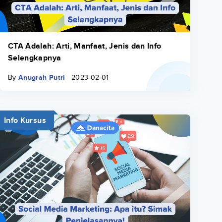
CTA Adalah: Arti, Manfaat, Jenis dan Info
Selengkapnya
By
Anugrah Putri
2023-02-01
Info Kursus