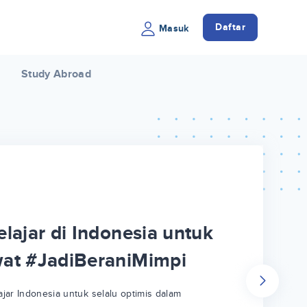
Daftar
Masuk
Study Abroad
lajar di Indonesia untuk
wat #JadiBeraniMimpi
jar Indonesia untuk selalu optimis dalam