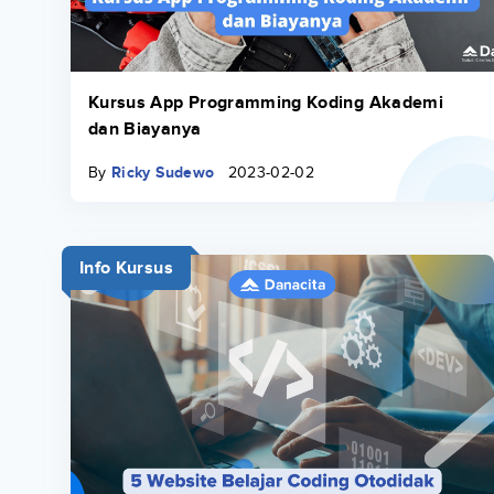
Kursus App Programming Koding Akademi
dan Biayanya
By
Ricky Sudewo
2023-02-02
Info Kursus