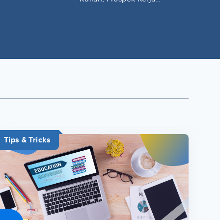
Lengkap
Tips & Tricks