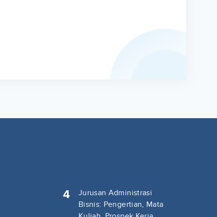
4
Jurusan Administrasi
Bisnis: Pengertian, Mata
Kuliah, Prospek Kerja