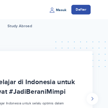
Daftar
Masuk
Study Abroad
lajar di Indonesia untuk
wat #JadiBeraniMimpi
jar Indonesia untuk selalu optimis dalam