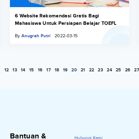
6 Website Rekomendasi Gratis Bagi
Mahasiswa Untuk Persiapan Belajar TOEFL
By
Anugrah Putri
2022-03-15
.
12
13
14
15
16
17
18
19
20
21
22
23
24
25
26
2
Bantuan &
Hubungi Kami