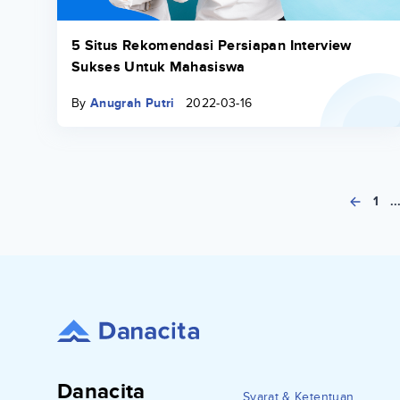
5 Situs Rekomendasi Persiapan Interview
Sukses Untuk Mahasiswa
By
Anugrah Putri
2022-03-16
1
..
Danacita
Syarat & Ketentuan