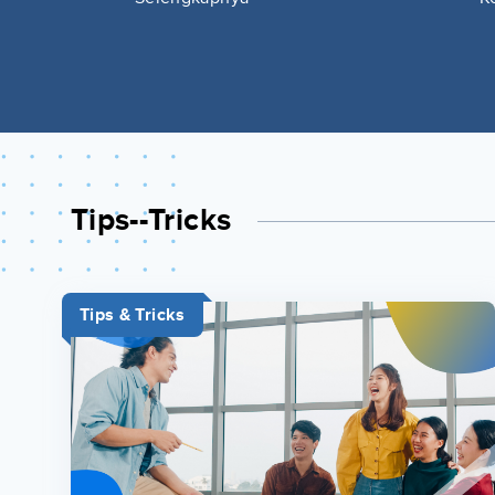
Tips--tricks
Tips & Tricks