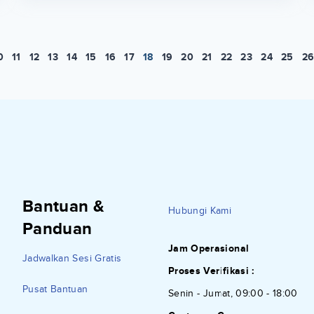
0
11
12
13
14
15
16
17
18
19
20
21
22
23
24
25
2
Bantuan &
Hubungi Kami
Panduan
Jam Operasional
Jadwalkan Sesi Gratis
Proses Verifikasi :
Pusat Bantuan
Senin - Jumat, 09:00 - 18:00