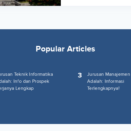
Popular Articles
3
urusan Teknik Informatika
Jurusan Manajemen
dalah: Info dan Prospek
Adalah: Informasi
erjanya Lengkap
Terlengkapnya!