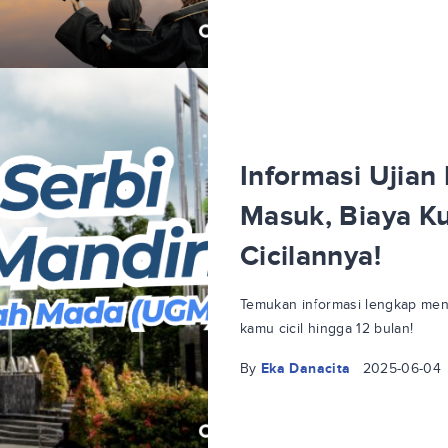
Informasi Ujian
Masuk, Biaya Ku
Cicilannya!
Temukan informasi lengkap meng
kamu cicil hingga 12 bulan!
By
Eka Danacita
2025-06-04