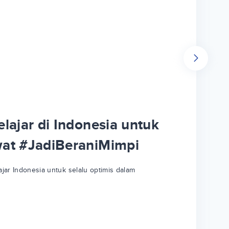
lajar di Indonesia untuk
wat #JadiBeraniMimpi
jar Indonesia untuk selalu optimis dalam