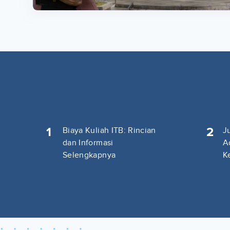
1
2
Biaya Kuliah ITB: Rincian
J
dan Informasi
A
Selengkapnya
K