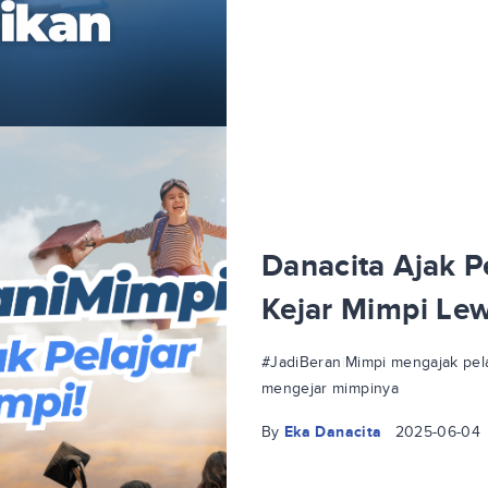
Danacita Ajak Pe
Kejar Mimpi Le
#JadiBeraniMimpi mengajak pela
mengejar mimpinya
By
Eka Danacita
2025-06-04