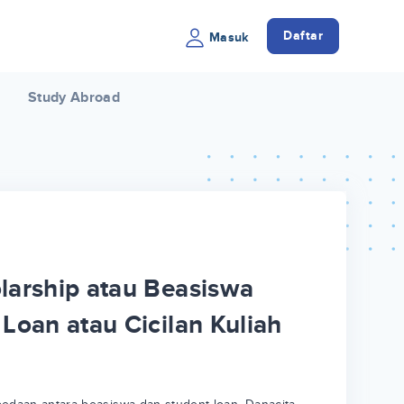
Daftar
Masuk
Study Abroad
larship atau Beasiswa
Loan atau Cicilan Kuliah