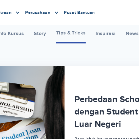
traan
Perusahaan
Pusat Bantuan
Tips & Tricks
nfo Kursus
Story
Inspirasi
News
Perbedaan Scho
dengan Student 
Luar Negeri